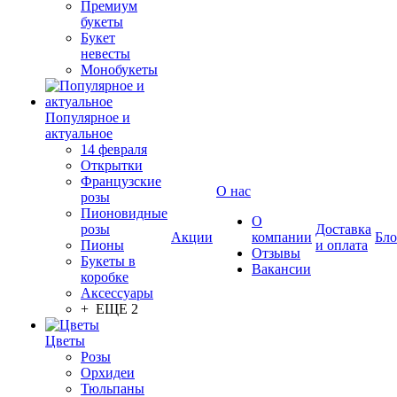
Премиум
букеты
Букет
невесты
Монобукеты
Популярное и
актуальное
14 февраля
Открытки
Французские
О нас
розы
Пионовидные
О
розы
Доставка
Акции
компании
Бло
Пионы
и оплата
Отзывы
Букеты в
Вакансии
коробке
Аксессуары
+ ЕЩЕ 2
Цветы
Розы
Орхидеи
Тюльпаны