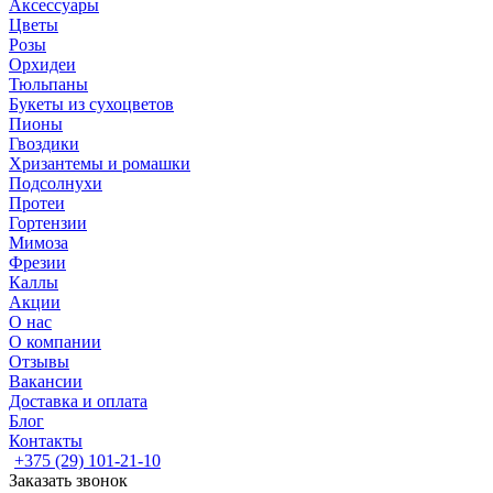
Аксессуары
Цветы
Розы
Орхидеи
Тюльпаны
Букеты из сухоцветов
Пионы
Гвоздики
Хризантемы и ромашки
Подсолнухи
Протеи
Гортензии
Мимоза
Фрезии
Каллы
Акции
О нас
О компании
Отзывы
Вакансии
Доставка и оплата
Блог
Контакты
+375 (29) 101-21-10
Заказать звонок