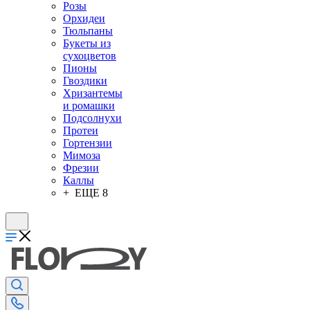
Розы
Орхидеи
Тюльпаны
Букеты из
сухоцветов
Пионы
Гвоздики
Хризантемы
и ромашки
Подсолнухи
Протеи
Гортензии
Мимоза
Фрезии
Каллы
+ ЕЩЕ 8