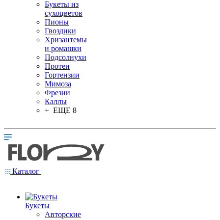
Букеты из
сухоцветов
Пионы
Гвоздики
Хризантемы
и ромашки
Подсолнухи
Протеи
Гортензии
Мимоза
Фрезии
Каллы
+ ЕЩЕ 8
Каталог
Букеты
Авторские