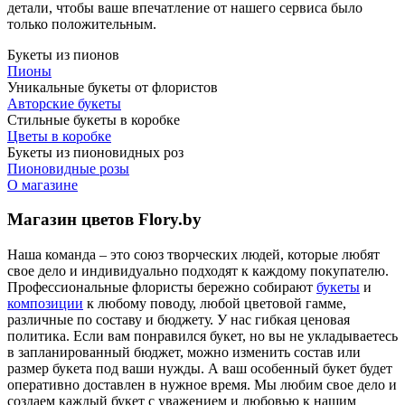
детали, чтобы ваше впечатление от нашего сервиса было
только положительным.
Букеты из пионов
Пионы
Уникальные букеты от флористов
Авторские букеты
Стильные букеты в коробке
Цветы в коробке
Букеты из пионовидных роз
Пионовидные розы
О магазине
Магазин цветов Flory.by
Наша команда – это союз творческих людей, которые любят
свое дело и индивидуально подходят к каждому покупателю.
Профессиональные флористы бережно собирают
букеты
и
композиции
к любому поводу, любой цветовой гамме,
различные по составу и бюджету. У нас гибкая ценовая
политика. Если вам понравился букет, но вы не укладываетесь
в запланированный бюджет, можно изменить состав или
размер букета под ваши нужды. А ваш особенный букет будет
оперативно доставлен в нужное время. Мы любим свое дело и
создаем каждый букет с уважением и любовью к нашим