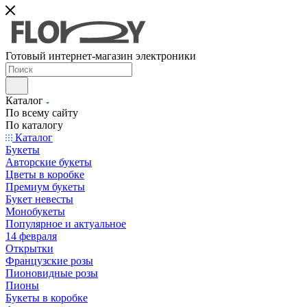
Готовый интернет-магазин электроники
Каталог
По всему сайту
По каталогу
Каталог
Букеты
Авторские букеты
Цветы в коробке
Премиум букеты
Букет невесты
Монобукеты
Популярное и актуальное
14 февраля
Открытки
Французские розы
Пионовидные розы
Пионы
Букеты в коробке