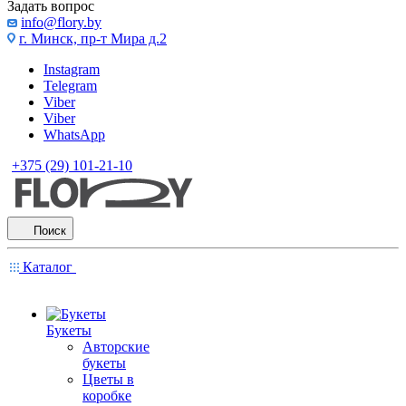
Задать вопрос
info@flory.by
г. Минск, пр-т Мира д.2
Instagram
Telegram
Viber
Viber
WhatsApp
+375 (29) 101-21-10
Поиск
Каталог
Букеты
Авторские
букеты
Цветы в
коробке