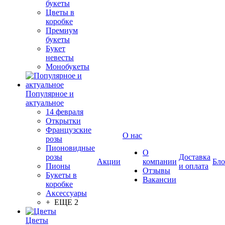
букеты
Цветы в
коробке
Премиум
букеты
Букет
невесты
Монобукеты
Популярное и
актуальное
14 февраля
Открытки
Французские
О нас
розы
Пионовидные
О
розы
Доставка
Акции
компании
Бло
Пионы
и оплата
Отзывы
Букеты в
Вакансии
коробке
Аксессуары
+ ЕЩЕ 2
Цветы