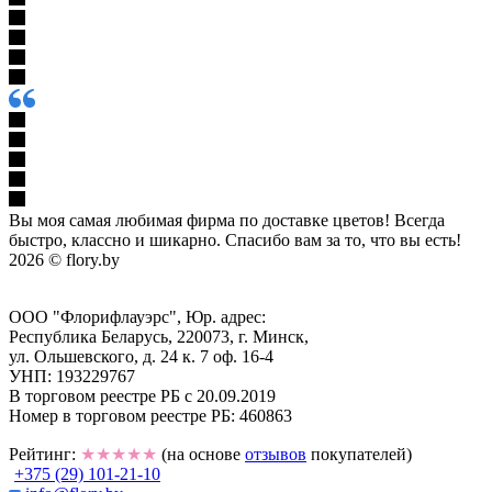
Вы моя самая любимая фирма по доставке цветов! Всегда
быстро, классно и шикарно. Спасибо вам за то, что вы есть!
2026 © flory.by
ООО "Флорифлауэрс", Юр. адрес:
Республика Беларусь, 220073, г. Минск,
ул. Ольшевского, д. 24 к. 7 оф. 16-4
УНП: 193229767
В торговом реестре РБ с 20.09.2019
Номер в торговом реестре РБ: 460863
Рейтинг:
★★★★★
(на основе
отзывов
покупателей)
+375 (29) 101-21-10