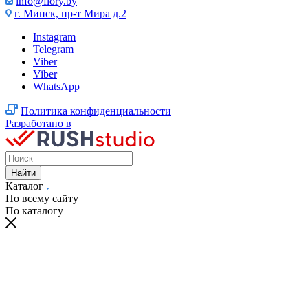
info@flory.by
г. Минск, пр-т Мира д.2
Instagram
Telegram
Viber
Viber
WhatsApp
Политика конфиденциальности
Разработано в
Найти
Каталог
По всему сайту
По каталогу