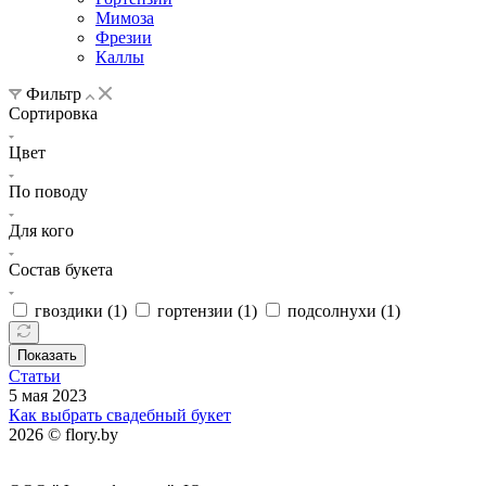
Мимоза
Фрезии
Каллы
Фильтр
Сортировка
Цвет
По поводу
Для кого
Состав букета
гвоздики (
1
)
гортензии (
1
)
подсолнухи (
1
)
Показать
Статьи
5 мая 2023
Как выбрать свадебный букет
2026 © flory.by