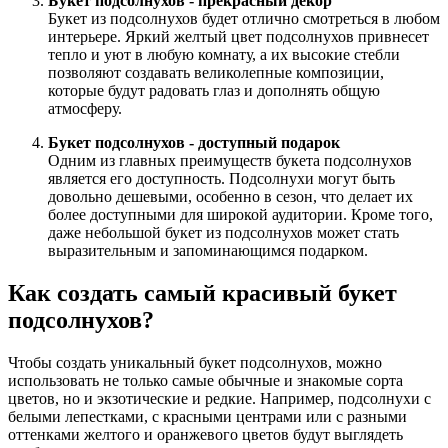
Букет подсолнухов - прекрасный декор
Букет из подсолнухов будет отлично смотреться в любом
интерьере. Яркий желтый цвет подсолнухов привнесет
тепло и уют в любую комнату, а их высокие стебли
позволяют создавать великолепные композиции,
которые будут радовать глаз и дополнять общую
атмосферу.
Букет подсолнухов - доступный подарок
Одним из главных преимуществ букета подсолнухов
является его доступность. Подсолнухи могут быть
довольно дешевыми, особенно в сезон, что делает их
более доступными для широкой аудитории. Кроме того,
даже небольшой букет из подсолнухов может стать
выразительным и запоминающимся подарком.
Как создать самый красивый букет
подсолнухов?
Чтобы создать уникальный букет подсолнухов, можно
использовать не только самые обычные и знакомые сорта
цветов, но и экзотические и редкие. Например, подсолнухи с
белыми лепестками, с красными центрами или с разными
оттенками желтого и оранжевого цветов будут выглядеть