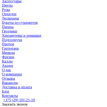
Аксессуары
Цветы
Розы
Орхидеи
Тюльпаны
Букеты из сухоцветов
Пионы
Гвоздики
Хризантемы и ромашки
Подсолнухи
Протеи
Гортензии
Мимоза
Фрезии
Каллы
Акции
О нас
О компании
Отзывы
Вакансии
Доставка и оплата
Блог
Контакты
+375 (29) 101-21-10
Заказать звонок