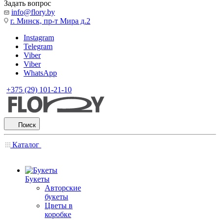
Задать вопрос
info@flory.by
г. Минск, пр-т Мира д.2
Instagram
Telegram
Viber
Viber
WhatsApp
+375 (29) 101-21-10
Поиск
Каталог
Букеты
Авторские
букеты
Цветы в
коробке