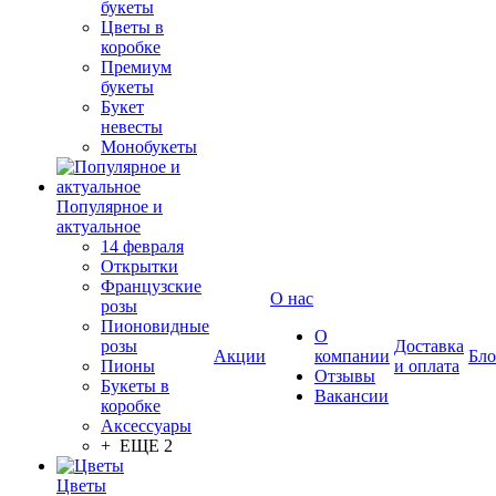
букеты
Цветы в
коробке
Премиум
букеты
Букет
невесты
Монобукеты
Популярное и
актуальное
14 февраля
Открытки
Французские
О нас
розы
Пионовидные
О
розы
Доставка
Акции
компании
Бло
Пионы
и оплата
Отзывы
Букеты в
Вакансии
коробке
Аксессуары
+ ЕЩЕ 2
Цветы