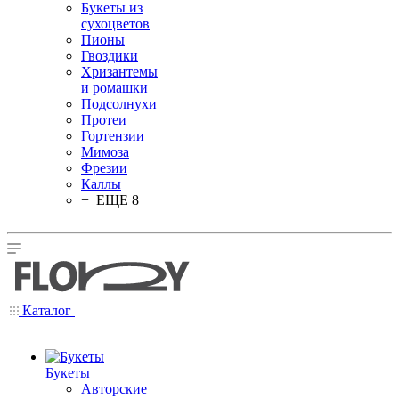
Букеты из
сухоцветов
Пионы
Гвоздики
Хризантемы
и ромашки
Подсолнухи
Протеи
Гортензии
Мимоза
Фрезии
Каллы
+ ЕЩЕ 8
Каталог
Букеты
Авторские