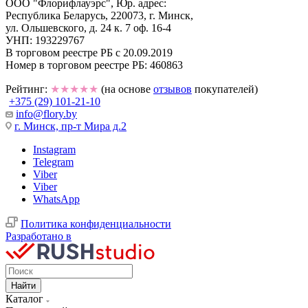
ООО "Флорифлауэрс", Юр. адрес:
Республика Беларусь, 220073, г. Минск,
ул. Ольшевского, д. 24 к. 7 оф. 16-4
УНП: 193229767
В торговом реестре РБ с 20.09.2019
Номер в торговом реестре РБ: 460863
Рейтинг:
★★★★★
(на основе
отзывов
покупателей)
+375 (29) 101-21-10
info@flory.by
г. Минск, пр-т Мира д.2
Instagram
Telegram
Viber
Viber
WhatsApp
Политика конфиденциальности
Разработано в
Найти
Каталог