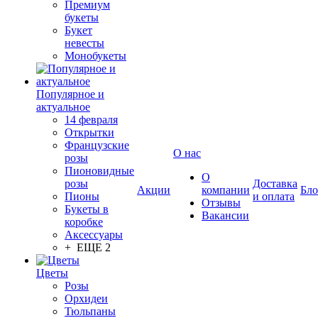
Премиум
букеты
Букет
невесты
Монобукеты
Популярное и
актуальное
14 февраля
Открытки
Французские
О нас
розы
Пионовидные
О
розы
Доставка
Акции
компании
Бло
Пионы
и оплата
Отзывы
Букеты в
Вакансии
коробке
Аксессуары
+ ЕЩЕ 2
Цветы
Розы
Орхидеи
Тюльпаны