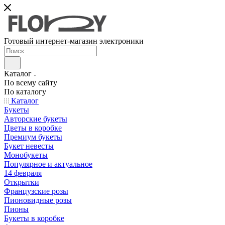
Готовый интернет-магазин электроники
Каталог
По всему сайту
По каталогу
Каталог
Букеты
Авторские букеты
Цветы в коробке
Премиум букеты
Букет невесты
Монобукеты
Популярное и актуальное
14 февраля
Открытки
Французские розы
Пионовидные розы
Пионы
Букеты в коробке