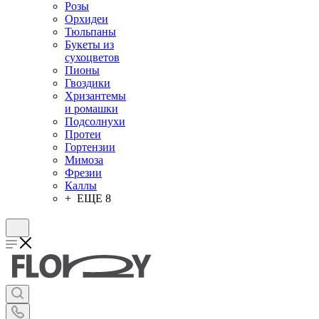
Розы
Орхидеи
Тюльпаны
Букеты из
сухоцветов
Пионы
Гвоздики
Хризантемы
и ромашки
Подсолнухи
Протеи
Гортензии
Мимоза
Фрезии
Каллы
+ ЕЩЕ 8