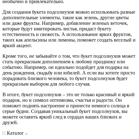
необычно и привлекательно.
Для создания букета подсолнухов можно использовать разные
дополнительные элементы, такие как зелень, другие цветы
или даже фрукты. Например, добавление зеленых веточек,
которые будут имитировать листья, придаст букету
естественность и свежесть. А использование ярких фруктов,
таких как апельсины или лимоны, поможет создать веселый и
яркий акцент.
Кроме того, не забывайте о том, что букет подсолнухов может
стать прекрасным дополнением к любому празднику или
событию. Например, он идеально подойдет для подарка на
день рождения, свадьбу или юбилей. А если вы хотите просто
порадовать близкого человека, то букет подсолнухов будет
прекрасным выбором для любого случая.
В итоге, букет подсолнухов – это не только красивый и яркий
подарок, но и символ оптимизма, счастья и радости. Он
поможет поднять настроение и принести немного солнца в
серые будни. Создавая уникальный букет подсолнухов, вы
можете оставить яркий след в сердцах ваших близких и
друзей.
Каталог