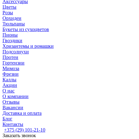
Аксессуары
Цветы
Розы
Орхидеи
Тюльпаны
Букеты из сухоцветов
Пионы
Гвоздики
Хризантемы и ромашки
Подсолнухи
Протеи
Гортензии
Мимоза
Фрезии
Каллы
Акции
О нас
О компании
Отзывы
Вакансии
Доставка и оплата
Блог
Контакты
+375 (29) 101-21-10
Заказать звонок