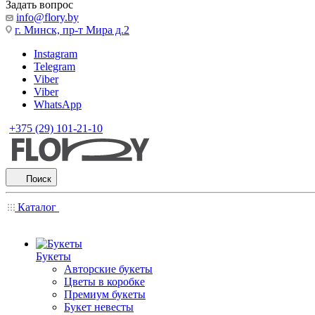
Задать вопрос
info@flory.by
г. Минск, пр-т Мира д.2
Instagram
Telegram
Viber
Viber
WhatsApp
+375 (29) 101-21-10
Поиск
Каталог
Букеты
Авторские букеты
Цветы в коробке
Премиум букеты
Букет невесты