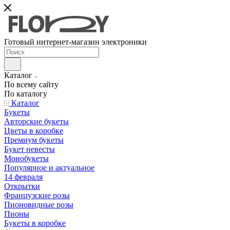
Готовый интернет-магазин электроники
Каталог
По всему сайту
По каталогу
Каталог
Букеты
Авторские букеты
Цветы в коробке
Премиум букеты
Букет невесты
Монобукеты
Популярное и актуальное
14 февраля
Открытки
Французские розы
Пионовидные розы
Пионы
Букеты в коробке