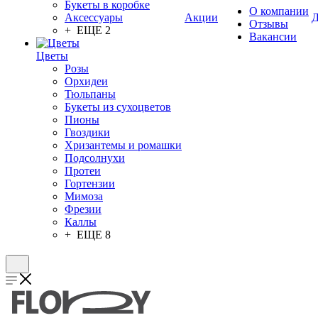
Букеты в коробке
О компании
Аксессуары
Акции
Д
Отзывы
+ ЕЩЕ 2
Вакансии
Цветы
Розы
Орхидеи
Тюльпаны
Букеты из сухоцветов
Пионы
Гвоздики
Хризантемы и ромашки
Подсолнухи
Протеи
Гортензии
Мимоза
Фрезии
Каллы
+ ЕЩЕ 8