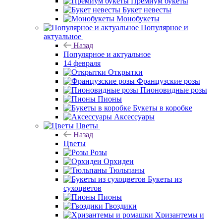
Премиум букеты
Букет невесты
Монобукеты
Популярное и
актуальное
Назад
Популярное и актуальное
14 февраля
Открытки
Французские розы
Пионовидные розы
Пионы
Букеты в коробке
Аксессуары
Цветы
Назад
Цветы
Розы
Орхидеи
Тюльпаны
Букеты из
сухоцветов
Пионы
Гвоздики
Хризантемы и