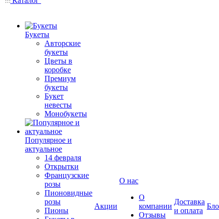
Каталог
Букеты
Авторские
букеты
Цветы в
коробке
Премиум
букеты
Букет
невесты
Монобукеты
Популярное и
актуальное
14 февраля
Открытки
Французские
О нас
розы
Пионовидные
О
розы
Доставка
Акции
компании
Бло
Пионы
и оплата
Отзывы