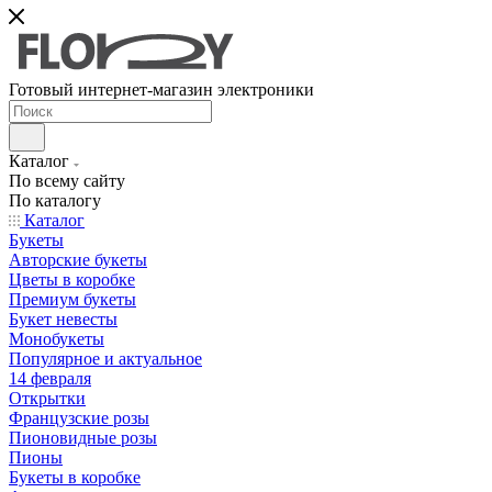
Готовый интернет-магазин электроники
Каталог
По всему сайту
По каталогу
Каталог
Букеты
Авторские букеты
Цветы в коробке
Премиум букеты
Букет невесты
Монобукеты
Популярное и актуальное
14 февраля
Открытки
Французские розы
Пионовидные розы
Пионы
Букеты в коробке