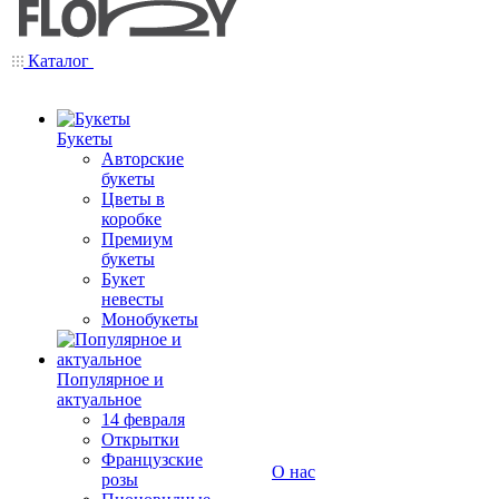
Каталог
Букеты
Авторские
букеты
Цветы в
коробке
Премиум
букеты
Букет
невесты
Монобукеты
Популярное и
актуальное
14 февраля
Открытки
Французские
О нас
розы