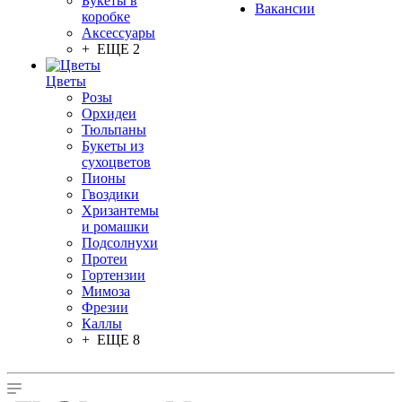
Букеты в
Вакансии
коробке
Аксессуары
+ ЕЩЕ 2
Цветы
Розы
Орхидеи
Тюльпаны
Букеты из
сухоцветов
Пионы
Гвоздики
Хризантемы
и ромашки
Подсолнухи
Протеи
Гортензии
Мимоза
Фрезии
Каллы
+ ЕЩЕ 8