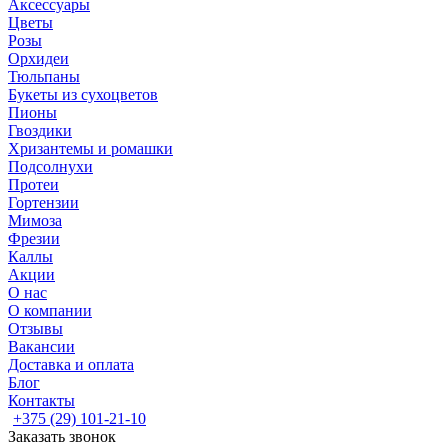
Аксессуары
Цветы
Розы
Орхидеи
Тюльпаны
Букеты из сухоцветов
Пионы
Гвоздики
Хризантемы и ромашки
Подсолнухи
Протеи
Гортензии
Мимоза
Фрезии
Каллы
Акции
О нас
О компании
Отзывы
Вакансии
Доставка и оплата
Блог
Контакты
+375 (29) 101-21-10
Заказать звонок