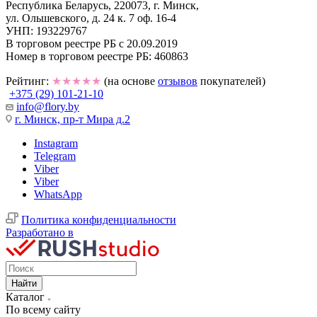
Республика Беларусь, 220073, г. Минск,
ул. Ольшевского, д. 24 к. 7 оф. 16-4
УНП: 193229767
В торговом реестре РБ с 20.09.2019
Номер в торговом реестре РБ: 460863
Рейтинг:
★★★★★
(на основе
отзывов
покупателей)
+375 (29) 101-21-10
info@flory.by
г. Минск, пр-т Мира д.2
Instagram
Telegram
Viber
Viber
WhatsApp
Политика конфиденциальности
Разработано в
Найти
Каталог
По всему сайту