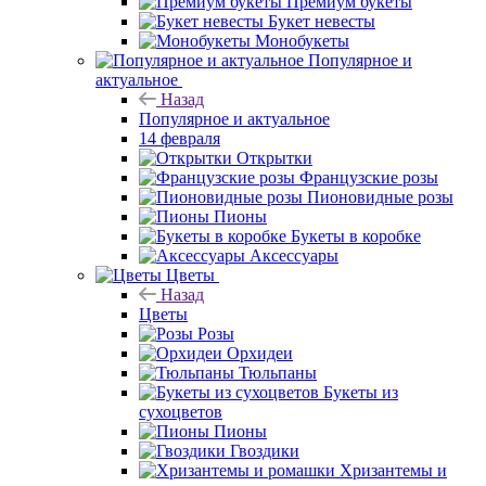
Премиум букеты
Букет невесты
Монобукеты
Популярное и
актуальное
Назад
Популярное и актуальное
14 февраля
Открытки
Французские розы
Пионовидные розы
Пионы
Букеты в коробке
Аксессуары
Цветы
Назад
Цветы
Розы
Орхидеи
Тюльпаны
Букеты из
сухоцветов
Пионы
Гвоздики
Хризантемы и