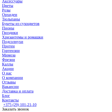
Аксессуары
Цветы
Розы
Орхидеи
Тюльпаны
Букеты из сухоцветов
Пионы
Гвоздики
Хризантемы и ромашки
Подсолнухи
Протеи
Гортензии
Мимоза
Фрезии
Каллы
Акции
О нас
О компании
Отзывы
Вакансии
Доставка и оплата
Блог
Контакты
+375 (29) 101-21-10
Заказать звонок