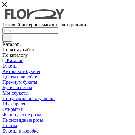
Готовый интернет-магазин электроники
Каталог
По всему сайту
По каталогу
Каталог
Букеты
Авторские букеты
Цветы в коробке
Премиум букеты
Букет невесты
Монобукеты
Популярное и актуальное
14 февраля
Открытки
Французские розы
Пионовидные розы
Пионы
Букеты в коробке