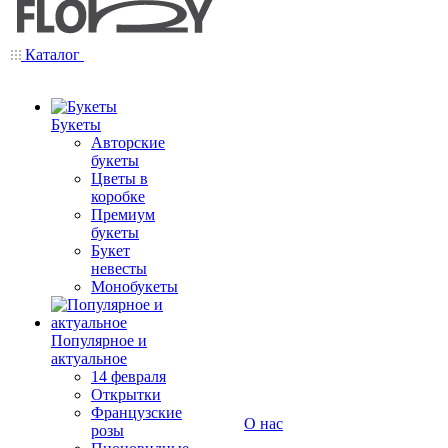
Каталог
Букеты
Авторские
букеты
Цветы в
коробке
Премиум
букеты
Букет
невесты
Монобукеты
Популярное и
актуальное
14 февраля
Открытки
Французские
О нас
розы