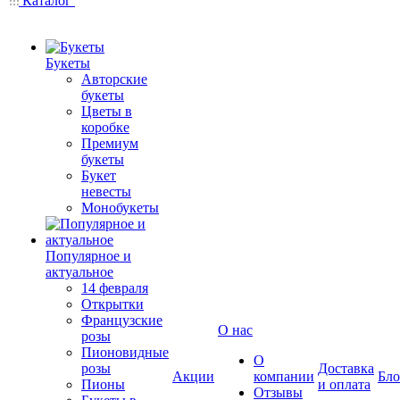
Каталог
Букеты
Авторские
букеты
Цветы в
коробке
Премиум
букеты
Букет
невесты
Монобукеты
Популярное и
актуальное
14 февраля
Открытки
Французские
О нас
розы
Пионовидные
О
розы
Доставка
Акции
компании
Бло
Пионы
и оплата
Отзывы