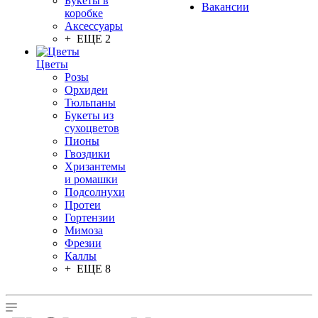
Букеты в
Вакансии
коробке
Аксессуары
+ ЕЩЕ 2
Цветы
Розы
Орхидеи
Тюльпаны
Букеты из
сухоцветов
Пионы
Гвоздики
Хризантемы
и ромашки
Подсолнухи
Протеи
Гортензии
Мимоза
Фрезии
Каллы
+ ЕЩЕ 8