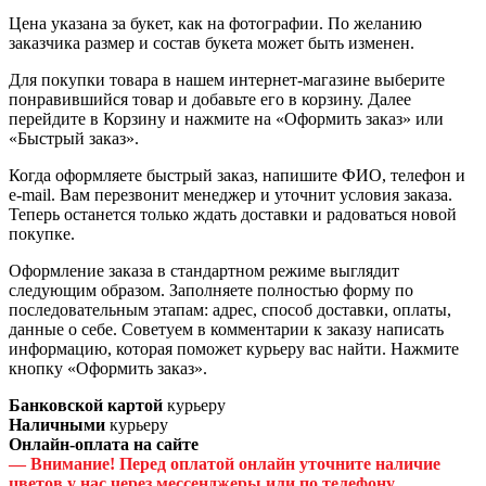
Цена указана за букет, как на фотографии. По желанию
заказчика размер и состав букета может быть изменен.
Для покупки товара в нашем интернет-магазине выберите
понравившийся товар и добавьте его в корзину. Далее
перейдите в Корзину и нажмите на «Оформить заказ» или
«Быстрый заказ».
Когда оформляете быстрый заказ, напишите ФИО, телефон и
e-mail. Вам перезвонит менеджер и уточнит условия заказа.
Теперь останется только ждать доставки и радоваться новой
покупке.
Оформление заказа в стандартном режиме выглядит
следующим образом. Заполняете полностью форму по
последовательным этапам: адрес, способ доставки, оплаты,
данные о себе. Советуем в комментарии к заказу написать
информацию, которая поможет курьеру вас найти. Нажмите
кнопку «Оформить заказ».
Банковской картой
курьеру
Наличными
курьеру
Онлайн-оплата на сайте
— Внимание! Перед оплатой онлайн уточните наличие
цветов у нас через мессенджеры или по телефону