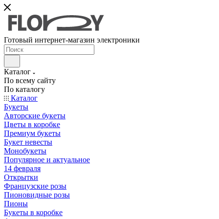
Готовый интернет-магазин электроники
Каталог
По всему сайту
По каталогу
Каталог
Букеты
Авторские букеты
Цветы в коробке
Премиум букеты
Букет невесты
Монобукеты
Популярное и актуальное
14 февраля
Открытки
Французские розы
Пионовидные розы
Пионы
Букеты в коробке