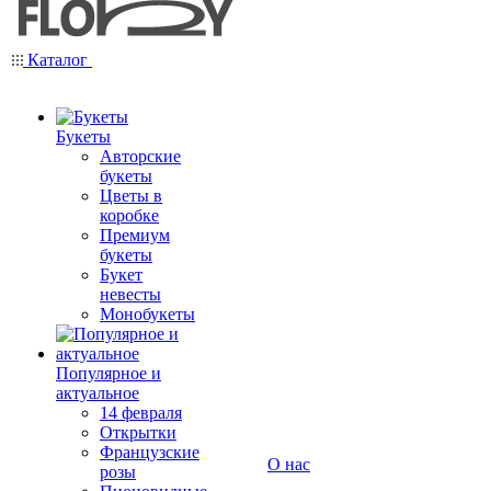
Каталог
Букеты
Авторские
букеты
Цветы в
коробке
Премиум
букеты
Букет
невесты
Монобукеты
Популярное и
актуальное
14 февраля
Открытки
Французские
О нас
розы