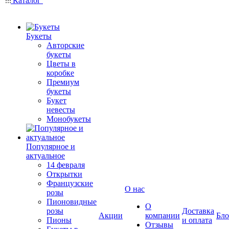
Каталог
Букеты
Авторские
букеты
Цветы в
коробке
Премиум
букеты
Букет
невесты
Монобукеты
Популярное и
актуальное
14 февраля
Открытки
Французские
О нас
розы
Пионовидные
О
розы
Доставка
Акции
компании
Бло
Пионы
и оплата
Отзывы