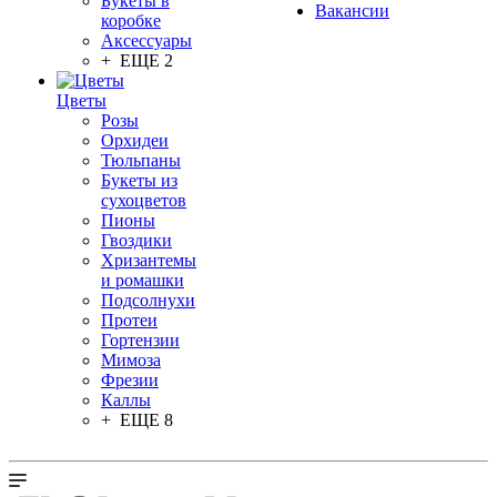
Букеты в
Вакансии
коробке
Аксессуары
+ ЕЩЕ 2
Цветы
Розы
Орхидеи
Тюльпаны
Букеты из
сухоцветов
Пионы
Гвоздики
Хризантемы
и ромашки
Подсолнухи
Протеи
Гортензии
Мимоза
Фрезии
Каллы
+ ЕЩЕ 8