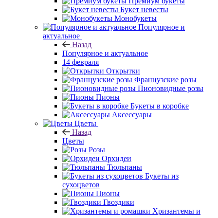
Премиум букеты
Букет невесты
Монобукеты
Популярное и
актуальное
Назад
Популярное и актуальное
14 февраля
Открытки
Французские розы
Пионовидные розы
Пионы
Букеты в коробке
Аксессуары
Цветы
Назад
Цветы
Розы
Орхидеи
Тюльпаны
Букеты из
сухоцветов
Пионы
Гвоздики
Хризантемы и