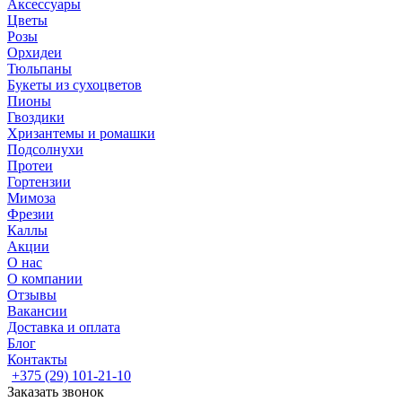
Аксессуары
Цветы
Розы
Орхидеи
Тюльпаны
Букеты из сухоцветов
Пионы
Гвоздики
Хризантемы и ромашки
Подсолнухи
Протеи
Гортензии
Мимоза
Фрезии
Каллы
Акции
О нас
О компании
Отзывы
Вакансии
Доставка и оплата
Блог
Контакты
+375 (29) 101-21-10
Заказать звонок