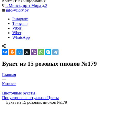
Контактная информация
г. Минск, пр-т Мира д.2
info@flory.by
Instagram
Telegram
Viber
Viber
WhatsApp
Букет из 15 розовых пионов №179
Главная
—
Каталог
—
Цветочные букеты
Популярное и актуальное
Цветы
—
Букет из 15 розовых пионов №179