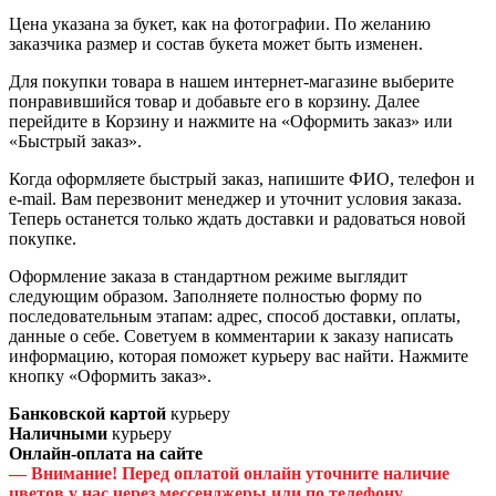
Цена указана за букет, как на фотографии. По желанию
заказчика размер и состав букета может быть изменен.
Для покупки товара в нашем интернет-магазине выберите
понравившийся товар и добавьте его в корзину. Далее
перейдите в Корзину и нажмите на «Оформить заказ» или
«Быстрый заказ».
Когда оформляете быстрый заказ, напишите ФИО, телефон и
e-mail. Вам перезвонит менеджер и уточнит условия заказа.
Теперь останется только ждать доставки и радоваться новой
покупке.
Оформление заказа в стандартном режиме выглядит
следующим образом. Заполняете полностью форму по
последовательным этапам: адрес, способ доставки, оплаты,
данные о себе. Советуем в комментарии к заказу написать
информацию, которая поможет курьеру вас найти. Нажмите
кнопку «Оформить заказ».
Банковской картой
курьеру
Наличными
курьеру
Онлайн-оплата на сайте
— Внимание! Перед оплатой онлайн уточните наличие
цветов у нас через мессенджеры или по телефону