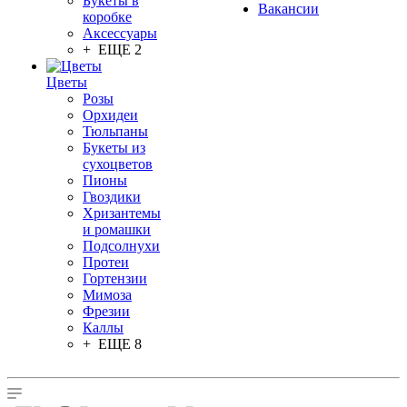
Букеты в
Вакансии
коробке
Аксессуары
+ ЕЩЕ 2
Цветы
Розы
Орхидеи
Тюльпаны
Букеты из
сухоцветов
Пионы
Гвоздики
Хризантемы
и ромашки
Подсолнухи
Протеи
Гортензии
Мимоза
Фрезии
Каллы
+ ЕЩЕ 8