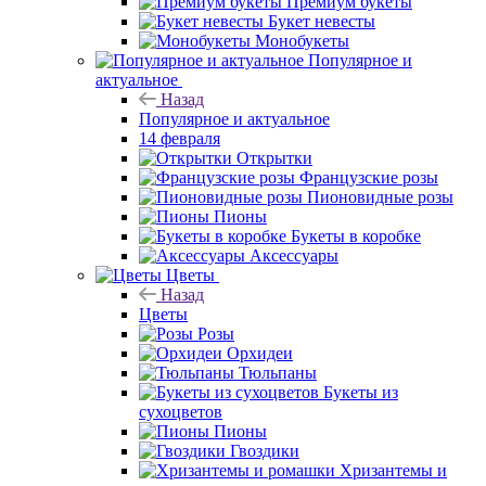
Премиум букеты
Букет невесты
Монобукеты
Популярное и
актуальное
Назад
Популярное и актуальное
14 февраля
Открытки
Французские розы
Пионовидные розы
Пионы
Букеты в коробке
Аксессуары
Цветы
Назад
Цветы
Розы
Орхидеи
Тюльпаны
Букеты из
сухоцветов
Пионы
Гвоздики
Хризантемы и