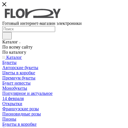
Готовый интернет-магазин электроники
Каталог
По всему сайту
По каталогу
Каталог
Букеты
Авторские букеты
Цветы в коробке
Премиум букеты
Букет невесты
Монобукеты
Популярное и актуальное
14 февраля
Открытки
Французские розы
Пионовидные розы
Пионы
Букеты в коробке