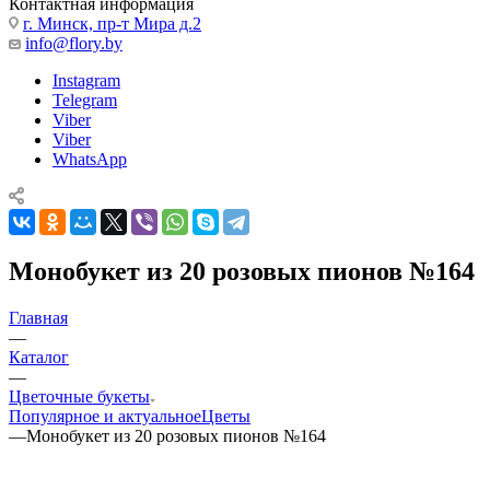
Контактная информация
г. Минск, пр-т Мира д.2
info@flory.by
Instagram
Telegram
Viber
Viber
WhatsApp
Монобукет из 20 розовых пионов №164
Главная
—
Каталог
—
Цветочные букеты
Популярное и актуальное
Цветы
—
Монобукет из 20 розовых пионов №164