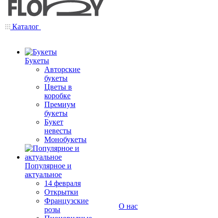
Каталог
Букеты
Авторские
букеты
Цветы в
коробке
Премиум
букеты
Букет
невесты
Монобукеты
Популярное и
актуальное
14 февраля
Открытки
Французские
О нас
розы