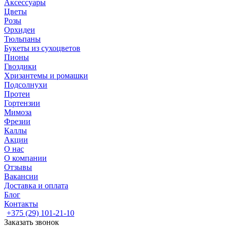
Аксессуары
Цветы
Розы
Орхидеи
Тюльпаны
Букеты из сухоцветов
Пионы
Гвоздики
Хризантемы и ромашки
Подсолнухи
Протеи
Гортензии
Мимоза
Фрезии
Каллы
Акции
О нас
О компании
Отзывы
Вакансии
Доставка и оплата
Блог
Контакты
+375 (29) 101-21-10
Заказать звонок