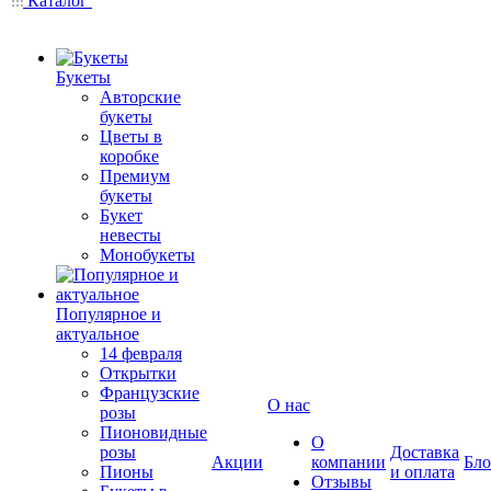
Каталог
Букеты
Авторские
букеты
Цветы в
коробке
Премиум
букеты
Букет
невесты
Монобукеты
Популярное и
актуальное
14 февраля
Открытки
Французские
О нас
розы
Пионовидные
О
розы
Доставка
Акции
компании
Бло
Пионы
и оплата
Отзывы