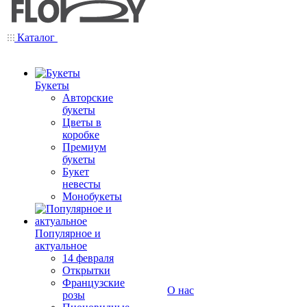
Каталог
Букеты
Авторские
букеты
Цветы в
коробке
Премиум
букеты
Букет
невесты
Монобукеты
Популярное и
актуальное
14 февраля
Открытки
Французские
О нас
розы