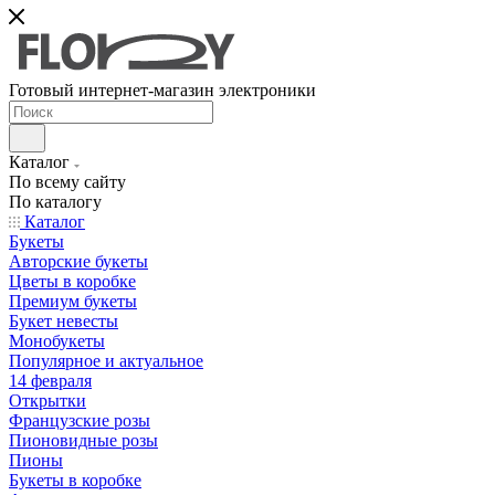
Готовый интернет-магазин электроники
Каталог
По всему сайту
По каталогу
Каталог
Букеты
Авторские букеты
Цветы в коробке
Премиум букеты
Букет невесты
Монобукеты
Популярное и актуальное
14 февраля
Открытки
Французские розы
Пионовидные розы
Пионы
Букеты в коробке