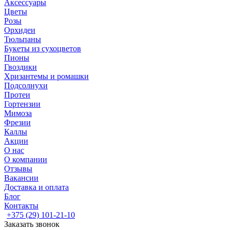
Аксессуары
Цветы
Розы
Орхидеи
Тюльпаны
Букеты из сухоцветов
Пионы
Гвоздики
Хризантемы и ромашки
Подсолнухи
Протеи
Гортензии
Мимоза
Фрезии
Каллы
Акции
О нас
О компании
Отзывы
Вакансии
Доставка и оплата
Блог
Контакты
+375 (29) 101-21-10
Заказать звонок