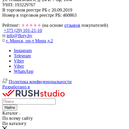
УНП: 193229767
В торговом реестре РБ с 20.09.2019
Номер в торговом реестре РБ: 460863
Рейтинг:
★★★★★
(на основе
отзывов
покупателей)
+375 (29) 101-21-10
info@flory.by
г. Минск, пр-т Мира д.2
Instagram
Telegram
Viber
Viber
WhatsApp
Политика конфиденциальности
Разработано в
Найти
Каталог
По всему сайту
По каталогу