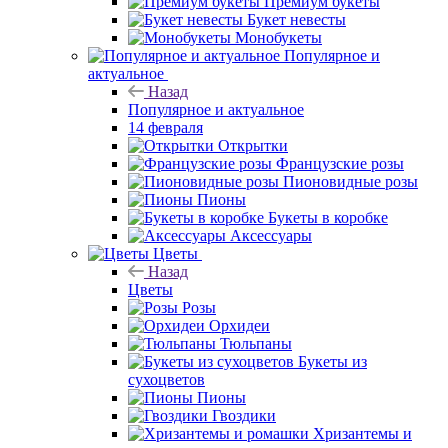
Премиум букеты
Букет невесты
Монобукеты
Популярное и
актуальное
Назад
Популярное и актуальное
14 февраля
Открытки
Французские розы
Пионовидные розы
Пионы
Букеты в коробке
Аксессуары
Цветы
Назад
Цветы
Розы
Орхидеи
Тюльпаны
Букеты из
сухоцветов
Пионы
Гвоздики
Хризантемы и