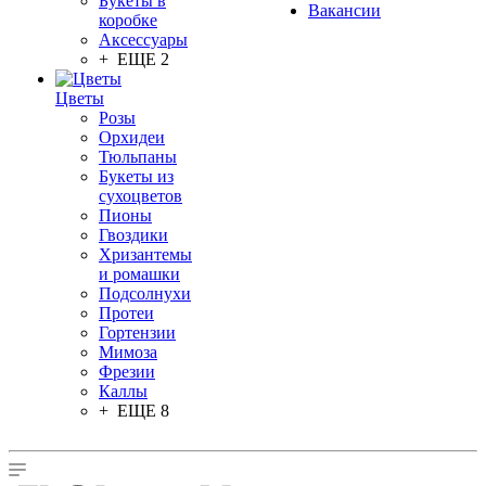
Букеты в
Вакансии
коробке
Аксессуары
+ ЕЩЕ 2
Цветы
Розы
Орхидеи
Тюльпаны
Букеты из
сухоцветов
Пионы
Гвоздики
Хризантемы
и ромашки
Подсолнухи
Протеи
Гортензии
Мимоза
Фрезии
Каллы
+ ЕЩЕ 8