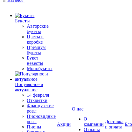
Каталог
Букеты
Авторские
букеты
Цветы в
коробке
Премиум
букеты
Букет
невесты
Монобукеты
Популярное и
актуальное
14 февраля
Открытки
Французские
О нас
розы
Пионовидные
О
розы
Доставка
Акции
компании
Бло
Пионы
и оплата
Отзывы