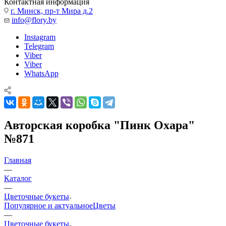
Контактная информация
г. Минск, пр-т Мира д.2
info@flory.by
Instagram
Telegram
Viber
Viber
WhatsApp
Авторская коробка "Пинк Охара"
№871
Главная
—
Каталог
—
Цветочные букеты
Популярное и актуальное
Цветы
—
Цветочные букеты