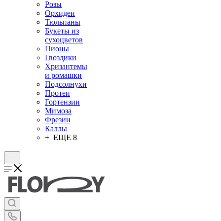
Розы
Орхидеи
Тюльпаны
Букеты из
сухоцветов
Пионы
Гвоздики
Хризантемы
и ромашки
Подсолнухи
Протеи
Гортензии
Мимоза
Фрезии
Каллы
+ ЕЩЕ 8