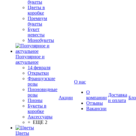
букеты
Цветы в
коробке
Премиум
букеты
Букет
невесты
Монобукеты
Популярное и
актуальное
14 февраля
Открытки
Французские
О нас
розы
Пионовидные
О
розы
Доставка
Акции
компании
Бло
Пионы
и оплата
Отзывы
Букеты в
Вакансии
коробке
Аксессуары
+ ЕЩЕ 2
Цветы