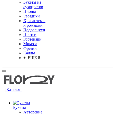
Букеты из
сухоцветов
Пионы
Гвоздики
Хризантемы
и ромашки
Подсолнухи
Протеи
Гортензии
Мимоза
Фрезии
Каллы
+ ЕЩЕ 8
Каталог
Букеты
Авторские