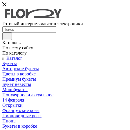
Готовый интернет-магазин электроники
Каталог
По всему сайту
По каталогу
Каталог
Букеты
Авторские букеты
Цветы в коробке
Премиум букеты
Букет невесты
Монобукеты
Популярное и актуальное
14 февраля
Открытки
Французские розы
Пионовидные розы
Пионы
Букеты в коробке