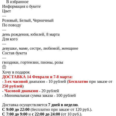
В избранное
Информация о букете
Цвет
—
Розовый, Белый, Черничный
По поводу
—
день рождения, юбилей, 8 марта
Для кого
—
девушке, маме, сестре, любимой, женщине
Состав букета
—
гвоздики, гортензии, пионы, розы
Хочу в подарок
ДОСТАВКА 14 Февраля и 7-8 марта:
-
3-ех часовой
диапазон - 10 рублей (
Бесплатно
при заказе от
250 рублей
)
-
Часовой диапазон
- 20 рублей
- Минимальная сумма заказа - 100 рублей
Доставка осуществляется
7 дней в неделю
.
С 9:00 до 22:00
(бесплатно при заказе от 120 руб.).
С 7:00 до 9:00
и
с 22:00 до 24:00
(от 10 руб.).