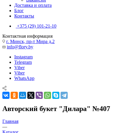
Доставка и оплата
Блог
Контакты
+375 (29) 101-21-10
Контактная информация
г. Минск, пр-т Мира д.2
info@flory.by
Instagram
Telegram
Viber
Viber
WhatsApp
Авторский букет "Дилара" №407
Главная
—
Каталог