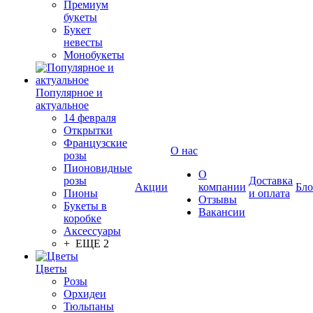
Премиум
букеты
Букет
невесты
Монобукеты
Популярное и
актуальное
14 февраля
Открытки
Французские
О нас
розы
Пионовидные
О
розы
Доставка
Акции
компании
Бло
Пионы
и оплата
Отзывы
Букеты в
Вакансии
коробке
Аксессуары
+ ЕЩЕ 2
Цветы
Розы
Орхидеи
Тюльпаны