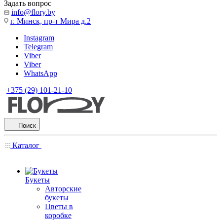
Задать вопрос
info@flory.by
г. Минск, пр-т Мира д.2
Instagram
Telegram
Viber
Viber
WhatsApp
+375 (29) 101-21-10
Поиск
Каталог
Букеты
Авторские
букеты
Цветы в
коробке