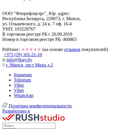
ООО "Флорифлауэрс", Юр. адрес:
Республика Беларусь, 220073, г. Минск,
ул. Ольшевского, д. 24 к. 7 оф. 16-4
УНП: 193229767
В торговом реестре РБ с 20.09.2019
Номер в торговом реестре РБ: 460863
Рейтинг:
★★★★★
(на основе
отзывов
покупателей)
+375 (29) 101-21-10
info@flory.by
г. Минск, пр-т Мира д.2
Instagram
Telegram
Viber
Viber
WhatsApp
Политика конфиденциальности
Разработано в