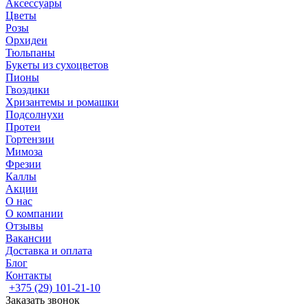
Аксессуары
Цветы
Розы
Орхидеи
Тюльпаны
Букеты из сухоцветов
Пионы
Гвоздики
Хризантемы и ромашки
Подсолнухи
Протеи
Гортензии
Мимоза
Фрезии
Каллы
Акции
О нас
О компании
Отзывы
Вакансии
Доставка и оплата
Блог
Контакты
+375 (29) 101-21-10
Заказать звонок