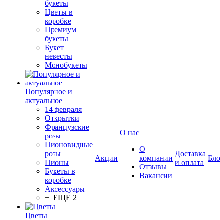
букеты
Цветы в
коробке
Премиум
букеты
Букет
невесты
Монобукеты
Популярное и
актуальное
14 февраля
Открытки
Французские
О нас
розы
Пионовидные
О
розы
Доставка
Акции
компании
Бло
Пионы
и оплата
Отзывы
Букеты в
Вакансии
коробке
Аксессуары
+ ЕЩЕ 2
Цветы