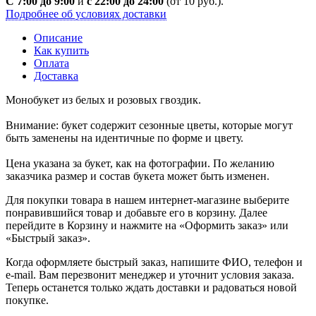
С 7:00 до 9:00
и
с 22:00 до 24:00
(от 10 руб.).
Подробнее об условиях доставки
Описание
Как купить
Оплата
Доставка
Монобукет из белых и розовых гвоздик.
Внимание: букет содержит сезонные цветы, которые могут
быть заменены на идентичные по форме и цвету.
Цена указана за букет, как на фотографии. По желанию
заказчика размер и состав букета может быть изменен.
Для покупки товара в нашем интернет-магазине выберите
понравившийся товар и добавьте его в корзину. Далее
перейдите в Корзину и нажмите на «Оформить заказ» или
«Быстрый заказ».
Когда оформляете быстрый заказ, напишите ФИО, телефон и
e-mail. Вам перезвонит менеджер и уточнит условия заказа.
Теперь останется только ждать доставки и радоваться новой
покупке.