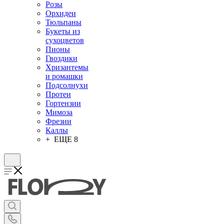
Розы
Орхидеи
Тюльпаны
Букеты из
сухоцветов
Пионы
Гвоздики
Хризантемы
и ромашки
Подсолнухи
Протеи
Гортензии
Мимоза
Фрезии
Каллы
+ ЕЩЕ 8