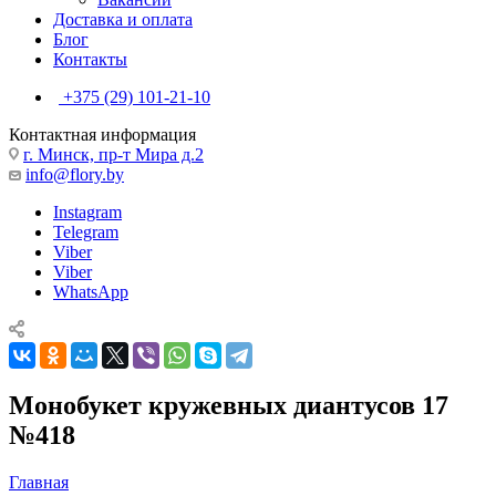
Доставка и оплата
Блог
Контакты
+375 (29) 101-21-10
Контактная информация
г. Минск, пр-т Мира д.2
info@flory.by
Instagram
Telegram
Viber
Viber
WhatsApp
Монобукет кружевных диантусов 17
№418
Главная