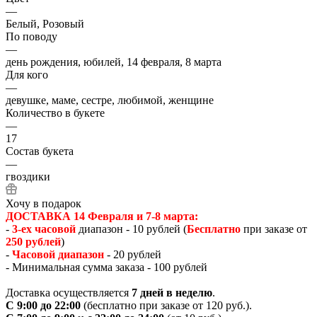
—
Белый, Розовый
По поводу
—
день рождения, юбилей, 14 февраля, 8 марта
Для кого
—
девушке, маме, сестре, любимой, женщине
Количество в букете
—
17
Состав букета
—
гвоздики
Хочу в подарок
ДОСТАВКА 14 Февраля и 7-8 марта:
-
3-ех часовой
диапазон - 10 рублей (
Бесплатно
при заказе от
250 рублей
)
-
Часовой диапазон
- 20 рублей
- Минимальная сумма заказа - 100 рублей
Доставка осуществляется
7 дней в неделю
.
С 9:00 до 22:00
(бесплатно при заказе от 120 руб.).