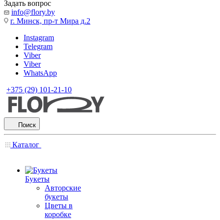
Задать вопрос
info@flory.by
г. Минск, пр-т Мира д.2
Instagram
Telegram
Viber
Viber
WhatsApp
+375 (29) 101-21-10
Поиск
Каталог
Букеты
Авторские
букеты
Цветы в
коробке