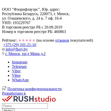
ООО "Флорифлауэрс", Юр. адрес:
Республика Беларусь, 220073, г. Минск,
ул. Ольшевского, д. 24 к. 7 оф. 16-4
УНП: 193229767
В торговом реестре РБ с 20.09.2019
Номер в торговом реестре РБ: 460863
Рейтинг:
★★★★★
(на основе
отзывов
покупателей)
+375 (29) 101-21-10
info@flory.by
г. Минск, пр-т Мира д.2
Instagram
Telegram
Viber
Viber
WhatsApp
Политика конфиденциальности
Разработано в