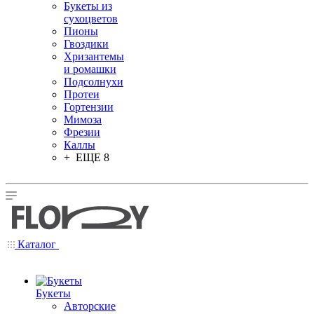
Букеты из
сухоцветов
Пионы
Гвоздики
Хризантемы
и ромашки
Подсолнухи
Протеи
Гортензии
Мимоза
Фрезии
Каллы
+ ЕЩЕ 8
Каталог
Букеты
Авторские