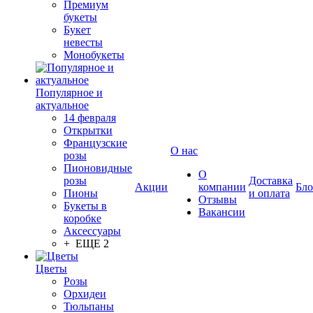
Премиум
букеты
Букет
невесты
Монобукеты
Популярное и
актуальное
14 февраля
Открытки
Французские
О нас
розы
Пионовидные
О
розы
Доставка
Акции
компании
Бло
Пионы
и оплата
Отзывы
Букеты в
Вакансии
коробке
Аксессуары
+ ЕЩЕ 2
Цветы
Розы
Орхидеи
Тюльпаны