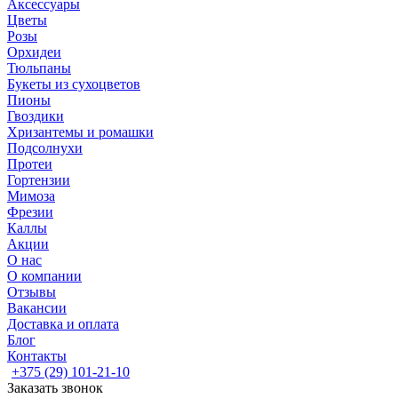
Аксессуары
Цветы
Розы
Орхидеи
Тюльпаны
Букеты из сухоцветов
Пионы
Гвоздики
Хризантемы и ромашки
Подсолнухи
Протеи
Гортензии
Мимоза
Фрезии
Каллы
Акции
О нас
О компании
Отзывы
Вакансии
Доставка и оплата
Блог
Контакты
+375 (29) 101-21-10
Заказать звонок