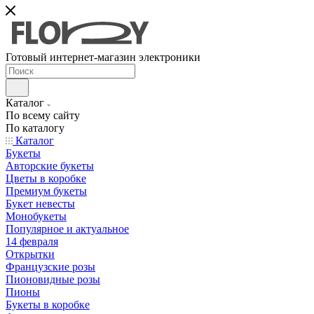
Готовый интернет-магазин электроники
Каталог
По всему сайту
По каталогу
Каталог
Букеты
Авторские букеты
Цветы в коробке
Премиум букеты
Букет невесты
Монобукеты
Популярное и актуальное
14 февраля
Открытки
Французские розы
Пионовидные розы
Пионы
Букеты в коробке