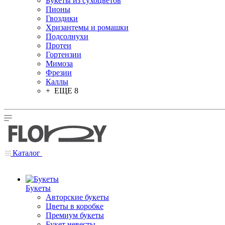
Букеты из сухоцветов
Пионы
Гвоздики
Хризантемы и ромашки
Подсолнухи
Протеи
Гортензии
Мимоза
Фрезии
Каллы
+ ЕЩЕ 8
Каталог
Букеты
Авторские букеты
Цветы в коробке
Премиум букеты
Букет невесты