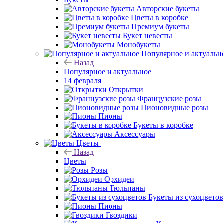
Авторские букеты
Цветы в коробке
Премиум букеты
Букет невесты
Монобукеты
Популярное и актуальн
Назад
Популярное и актуальное
14 февраля
Открытки
Французские розы
Пионовидные розы
Пионы
Букеты в коробке
Аксессуары
Цветы
Назад
Цветы
Розы
Орхидеи
Тюльпаны
Букеты из сухоцветов
Пионы
Гвоздики