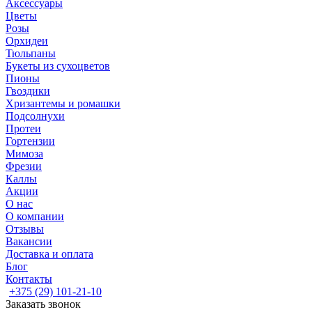
Аксессуары
Цветы
Розы
Орхидеи
Тюльпаны
Букеты из сухоцветов
Пионы
Гвоздики
Хризантемы и ромашки
Подсолнухи
Протеи
Гортензии
Мимоза
Фрезии
Каллы
Акции
О нас
О компании
Отзывы
Вакансии
Доставка и оплата
Блог
Контакты
+375 (29) 101-21-10
Заказать звонок