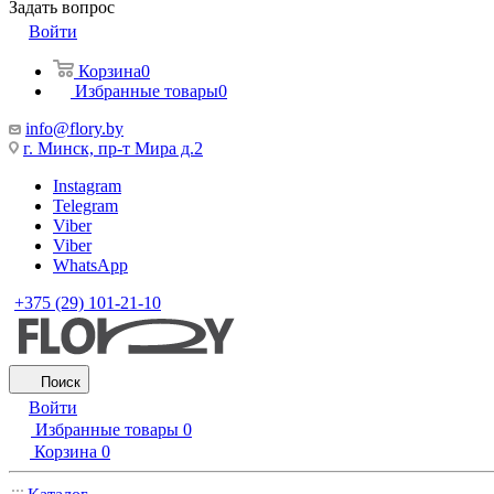
Задать вопрос
Войти
Корзина
0
Избранные товары
0
info@flory.by
г. Минск, пр-т Мира д.2
Instagram
Telegram
Viber
Viber
WhatsApp
+375 (29) 101-21-10
Поиск
Войти
Избранные товары
0
Корзина
0