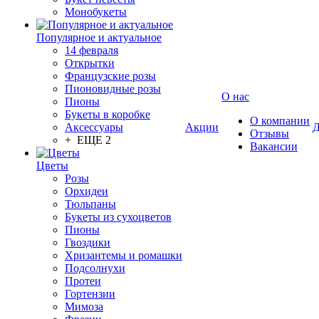
Монобукеты
Популярное и актуальное
14 февраля
Открытки
Французские розы
Пионовидные розы
О нас
Пионы
Букеты в коробке
О компании
Аксессуары
Акции
Д
Отзывы
+ ЕЩЕ 2
Вакансии
Цветы
Розы
Орхидеи
Тюльпаны
Букеты из сухоцветов
Пионы
Гвоздики
Хризантемы и ромашки
Подсолнухи
Протеи
Гортензии
Мимоза