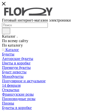
Готовый интернет-магазин электроники
Каталог
По всему сайту
По каталогу
Каталог
Букеты
Авторские букеты
Цветы в коробке
Премиум букеты
Букет невесты
Монобукеты
Популярное и актуальное
14 февраля
Открытки
Французские розы
Пионовидные розы
Пионы
Букеты в коробке