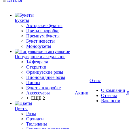
Каталог
Букеты
Авторские букеты
Цветы в коробке
Премиум букеты
Букет невесты
Монобукеты
Популярное и актуальное
14 февраля
Открытки
Французские розы
Пионовидные розы
О нас
Пионы
Букеты в коробке
О компании
Аксессуары
Акции
Д
Отзывы
+ ЕЩЕ 2
Вакансии
Цветы
Розы
Орхидеи
Тюльпаны