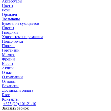
Аксессуары
Цветы
Розы
Орхидеи
Тюльпаны
Букеты из сухоцветов
Пионы
Гвоздики
Хризантемы и ромашки
Подсолнухи
Протеи
Гортензии
Мимоза
Фрезии
Каллы
Акции
О нас
О компании
Отзывы
Вакансии
Доставка и оплата
Блог
Контакты
+375 (29) 101-21-10
Заказать звонок