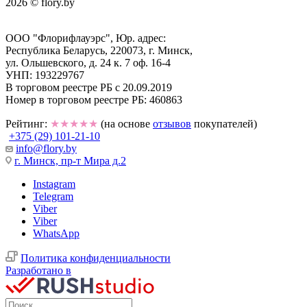
2026 © flory.by
ООО "Флорифлауэрс", Юр. адрес:
Республика Беларусь, 220073, г. Минск,
ул. Ольшевского, д. 24 к. 7 оф. 16-4
УНП: 193229767
В торговом реестре РБ с 20.09.2019
Номер в торговом реестре РБ: 460863
Рейтинг:
★★★★★
(на основе
отзывов
покупателей)
+375 (29) 101-21-10
info@flory.by
г. Минск, пр-т Мира д.2
Instagram
Telegram
Viber
Viber
WhatsApp
Политика конфиденциальности
Разработано в