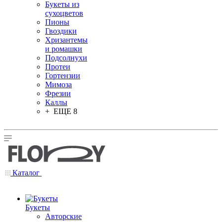
Букеты из
сухоцветов
Пионы
Гвоздики
Хризантемы
и ромашки
Подсолнухи
Протеи
Гортензии
Мимоза
Фрезии
Каллы
+ ЕЩЕ 8
Каталог
Букеты
Авторские