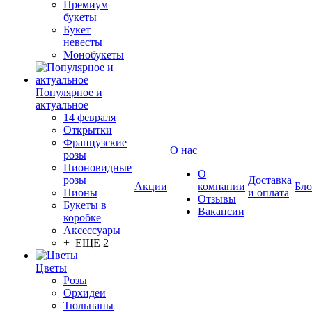
Премиум
букеты
Букет
невесты
Монобукеты
Популярное и
актуальное
14 февраля
Открытки
Французские
О нас
розы
Пионовидные
О
розы
Доставка
Акции
компании
Бло
Пионы
и оплата
Отзывы
Букеты в
Вакансии
коробке
Аксессуары
+ ЕЩЕ 2
Цветы
Розы
Орхидеи
Тюльпаны