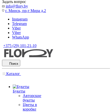
Задать вопрос
info@flory.by
г. Минск, пр-т Мира д.2
Instagram
Telegram
Viber
Viber
WhatsApp
+375 (29) 101-21-10
Поиск
Каталог
Букеты
Авторские
букеты
Цветы в
коробке