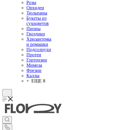
Розы
Орхидеи
Тюльпаны
Букеты из
сухоцветов
Пионы
Гвоздики
Хризантемы
и ромашки
Подсолнухи
Протеи
Гортензии
Мимоза
Фрезии
Каллы
+ ЕЩЕ 8