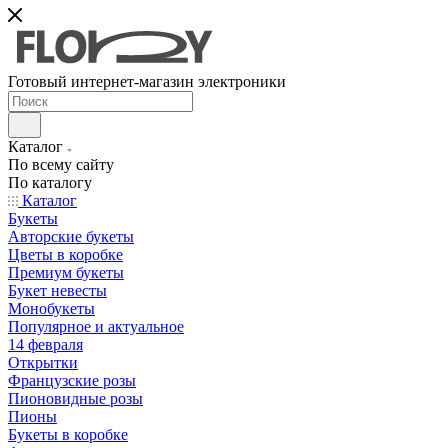
Готовый интернет-магазин электроники
Каталог
По всему сайту
По каталогу
Каталог
Букеты
Авторские букеты
Цветы в коробке
Премиум букеты
Букет невесты
Монобукеты
Популярное и актуальное
14 февраля
Открытки
Французские розы
Пионовидные розы
Пионы
Букеты в коробке