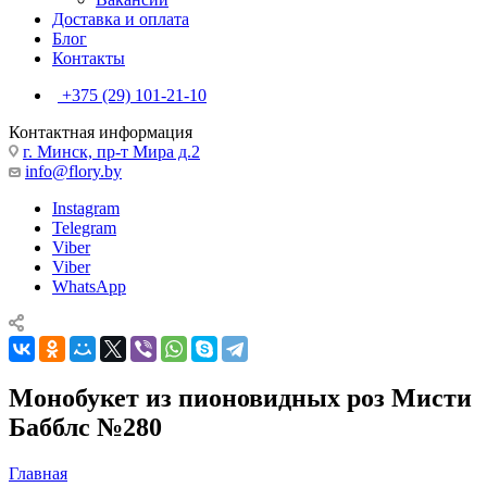
Доставка и оплата
Блог
Контакты
+375 (29) 101-21-10
Контактная информация
г. Минск, пр-т Мира д.2
info@flory.by
Instagram
Telegram
Viber
Viber
WhatsApp
Монобукет из пионовидных роз Мисти
Бабблс №280
Главная