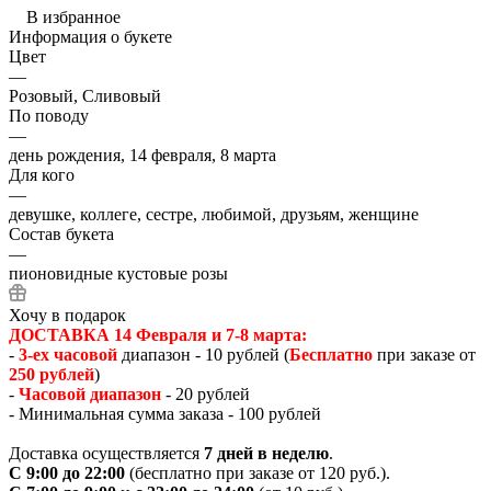
В избранное
Информация о букете
Цвет
—
Розовый, Сливовый
По поводу
—
день рождения, 14 февраля, 8 марта
Для кого
—
девушке, коллеге, сестре, любимой, друзьям, женщине
Состав букета
—
пионовидные кустовые розы
Хочу в подарок
ДОСТАВКА 14 Февраля и 7-8 марта:
-
3-ех часовой
диапазон - 10 рублей (
Бесплатно
при заказе от
250 рублей
)
-
Часовой диапазон
- 20 рублей
- Минимальная сумма заказа - 100 рублей
Доставка осуществляется
7 дней в неделю
.
С 9:00 до 22:00
(бесплатно при заказе от 120 руб.).