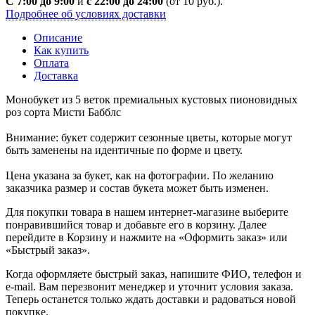
С 7:00 до 9:00
и
с 22:00 до 24:00
(от 10 руб.).
Подробнее об условиях доставки
Описание
Как купить
Оплата
Доставка
Монобукет из 5 веток премиальных кустовых пионовидных
роз сорта Мисти Бабблс
Внимание: букет содержит сезонные цветы, которые могут
быть заменены на идентичные по форме и цвету.
Цена указана за букет, как на фотографии. По желанию
заказчика размер и состав букета может быть изменен.
Для покупки товара в нашем интернет-магазине выберите
понравившийся товар и добавьте его в корзину. Далее
перейдите в Корзину и нажмите на «Оформить заказ» или
«Быстрый заказ».
Когда оформляете быстрый заказ, напишите ФИО, телефон и
e-mail. Вам перезвонит менеджер и уточнит условия заказа.
Теперь останется только ждать доставки и радоваться новой
покупке.