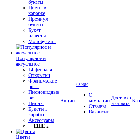
букеты
Цветы в
коробке
Премиум
букеты
Букет
невесты
Монобукеты
Популярное и
актуальное
14 февраля
Открытки
Французские
О нас
розы
Пионовидные
О
розы
Доставка
Акции
компании
Бло
Пионы
и оплата
Отзывы
Букеты в
Вакансии
коробке
Аксессуары
+ ЕЩЕ 2
Цветы