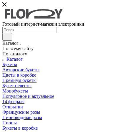
Готовый интернет-магазин электроники
Каталог
По всему сайту
По каталогу
Каталог
Букеты
Авторские букеты
Цветы в коробке
Премиум букеты
Букет невесты
Монобукеты
Популярное и актуальное
14 февраля
Открытки
Французские розы
Пионовидные розы
Пионы
Букеты в коробке