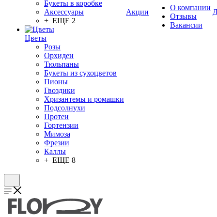
Букеты в коробке
О компании
Аксессуары
Акции
Д
Отзывы
+ ЕЩЕ 2
Вакансии
Цветы
Розы
Орхидеи
Тюльпаны
Букеты из сухоцветов
Пионы
Гвоздики
Хризантемы и ромашки
Подсолнухи
Протеи
Гортензии
Мимоза
Фрезии
Каллы
+ ЕЩЕ 8