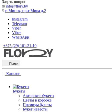
Задать вопрос
info@flory.by
г. Минск, пр-т Мира д.2
Instagram
Telegram
Viber
Viber
WhatsApp
+375 (29) 101-21-10
Поиск
Каталог
Букеты
Авторские букеты
Цветы в коробке
Премиум букеты
Букет невесты