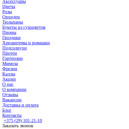
Аксессуары
Цветы
Розы
Орхидеи
Тюльпаны
Букеты из сухоцветов
Пионы
Гвоздики
Хризантемы и ромашки
Подсолнухи
Протеи
Гортензии
Мимоза
Фрезии
Каллы
Акции
О нас
О компании
Отзывы
Вакансии
Доставка и оплата
Блог
Контакты
+375 (29) 101-21-10
Заказать звонок