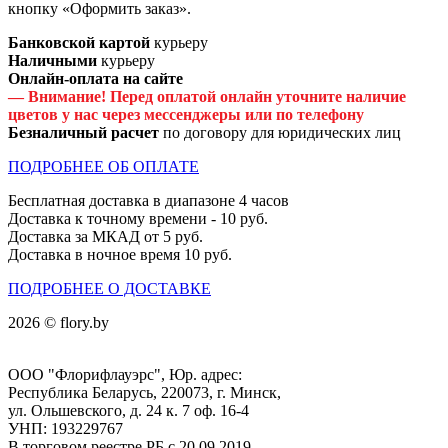
кнопку «Оформить заказ».
Банковской картой
курьеру
Наличными
курьеру
Онлайн-оплата на сайте
— Внимание! Перед оплатой онлайн уточните наличие
цветов у нас через мессенджеры или по телефону
Безналичный расчет
по договору для юридических лиц
ПОДРОБНЕЕ ОБ ОПЛАТЕ
Бесплатная доставка в диапазоне 4 часов
Доставка к точному времени - 10 руб.
Доставка за МКАД от 5 руб.
Доставка в ночное время 10 руб.
ПОДРОБНЕЕ О ДОСТАВКЕ
2026 © flory.by
ООО "Флорифлауэрс", Юр. адрес:
Республика Беларусь, 220073, г. Минск,
ул. Ольшевского, д. 24 к. 7 оф. 16-4
УНП: 193229767
В торговом реестре РБ с 20.09.2019