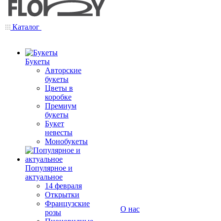
Каталог
Букеты
Авторские
букеты
Цветы в
коробке
Премиум
букеты
Букет
невесты
Монобукеты
Популярное и
актуальное
14 февраля
Открытки
Французские
О нас
розы