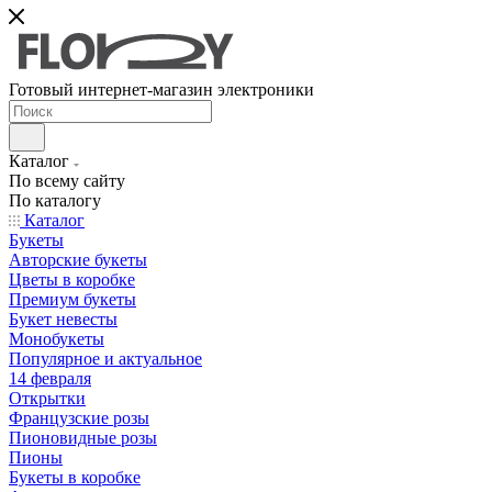
Готовый интернет-магазин электроники
Каталог
По всему сайту
По каталогу
Каталог
Букеты
Авторские букеты
Цветы в коробке
Премиум букеты
Букет невесты
Монобукеты
Популярное и актуальное
14 февраля
Открытки
Французские розы
Пионовидные розы
Пионы
Букеты в коробке