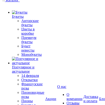
Каталог
Букеты
Авторские
букеты
Цветы в
коробке
Премиум
букеты
Букет
невесты
Монобукеты
Популярное и
актуальное
14 февраля
Открытки
Французские
О нас
розы
Пионовидные
О
розы
Доставка
Акции
компании
Бло
Пионы
и оплата
Отзывы