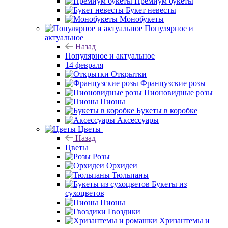
Премиум букеты
Букет невесты
Монобукеты
Популярное и
актуальное
Назад
Популярное и актуальное
14 февраля
Открытки
Французские розы
Пионовидные розы
Пионы
Букеты в коробке
Аксессуары
Цветы
Назад
Цветы
Розы
Орхидеи
Тюльпаны
Букеты из
сухоцветов
Пионы
Гвоздики
Хризантемы и