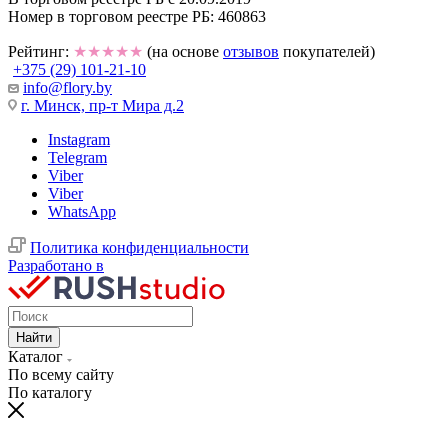
Номер в торговом реестре РБ: 460863
Рейтинг:
★★★★★
(на основе
отзывов
покупателей)
+375 (29) 101-21-10
info@flory.by
г. Минск, пр-т Мира д.2
Instagram
Telegram
Viber
Viber
WhatsApp
Политика конфиденциальности
Разработано в
Найти
Каталог
По всему сайту
По каталогу