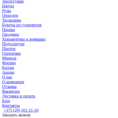
Аксессуары
Цветы
Розы
Орхидеи
Тюльпаны
Букеты из сухоцветов
Пионы
Гвоздики
Хризантемы и ромашки
Подсолнухи
Протеи
Гортензии
Мимоза
Фрезии
Каллы
Акции
О нас
О компании
Отзывы
Вакансии
Доставка и оплата
Блог
Контакты
+375 (29) 101-21-10
Заказать звонок