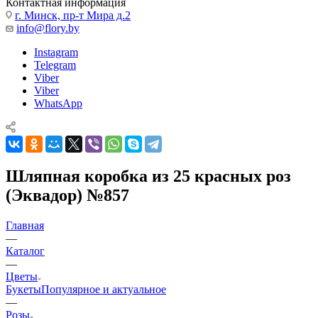
Контактная информация
г. Минск, пр-т Мира д.2
info@flory.by
Instagram
Telegram
Viber
Viber
WhatsApp
Шляпная коробка из 25 красных роз
(Эквадор) №857
Главная
—
Каталог
—
Цветы
Букеты
Популярное и актуальное
—
Розы