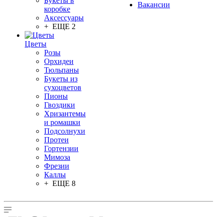
Букеты в
Вакансии
коробке
Аксессуары
+ ЕЩЕ 2
Цветы
Розы
Орхидеи
Тюльпаны
Букеты из
сухоцветов
Пионы
Гвоздики
Хризантемы
и ромашки
Подсолнухи
Протеи
Гортензии
Мимоза
Фрезии
Каллы
+ ЕЩЕ 8