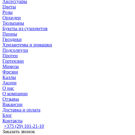
Аксессуары
Цветы
Розы
Орхидеи
Тюльпаны
Букеты из сухоцветов
Пионы
Гвоздики
Хризантемы и ромашки
Подсолнухи
Протеи
Гортензии
Мимоза
Фрезии
Каллы
Акции
О нас
О компании
Отзывы
Вакансии
Доставка и оплата
Блог
Контакты
+375 (29) 101-21-10
Заказать звонок