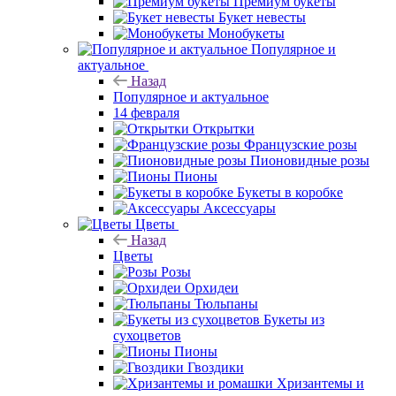
Премиум букеты
Букет невесты
Монобукеты
Популярное и
актуальное
Назад
Популярное и актуальное
14 февраля
Открытки
Французские розы
Пионовидные розы
Пионы
Букеты в коробке
Аксессуары
Цветы
Назад
Цветы
Розы
Орхидеи
Тюльпаны
Букеты из
сухоцветов
Пионы
Гвоздики
Хризантемы и