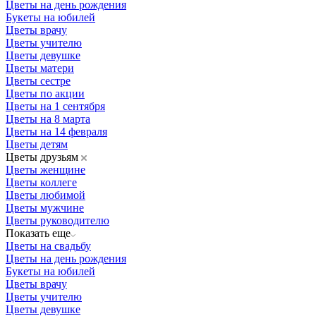
Цветы на день рождения
Букеты на юбилей
Цветы врачу
Цветы учителю
Цветы девушке
Цветы матери
Цветы сестре
Цветы по акции
Цветы на 1 сентября
Цветы на 8 марта
Цветы на 14 февраля
Цветы детям
Цветы друзьям
Цветы женщине
Цветы коллеге
Цветы любимой
Цветы мужчине
Цветы руководителю
Показать еще
Цветы на свадьбу
Цветы на день рождения
Букеты на юбилей
Цветы врачу
Цветы учителю
Цветы девушке