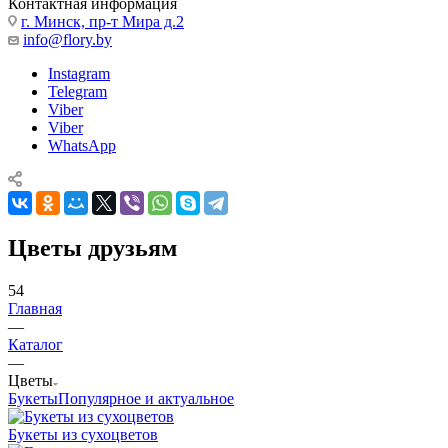
Контактная информация
г. Минск, пр-т Мира д.2
info@flory.by
Instagram
Telegram
Viber
Viber
WhatsApp
Цветы друзьям
54
Главная
—
Каталог
—
Цветы
Букеты
Популярное и актуальное
Букеты из сухоцветов