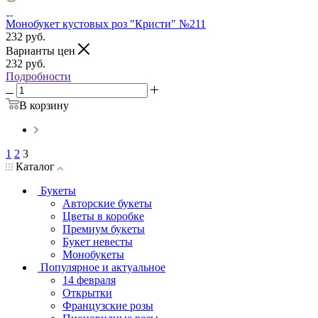
Монобукет кустовых роз "Кристи" №211
232
руб.
Варианты цен
232
руб.
Подробности
В корзину
1
2
3
Каталог
Букеты
Авторские букеты
Цветы в коробке
Премиум букеты
Букет невесты
Монобукеты
Популярное и актуальное
14 февраля
Открытки
Французские розы