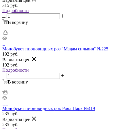
Варианты цен
315
руб.
Подробности
В корзину
Монобукет пионовидных роз "Мадам сильвия" №225
192
руб.
Варианты цен
192
руб.
Подробности
В корзину
Монобукет пионовидных рох Роял Парк №419
235
руб.
Варианты цен
235
руб.