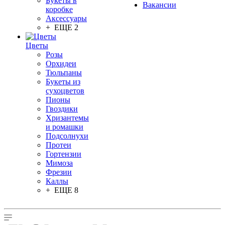
Букеты в
Вакансии
коробке
Аксессуары
+ ЕЩЕ 2
Цветы
Розы
Орхидеи
Тюльпаны
Букеты из
сухоцветов
Пионы
Гвоздики
Хризантемы
и ромашки
Подсолнухи
Протеи
Гортензии
Мимоза
Фрезии
Каллы
+ ЕЩЕ 8