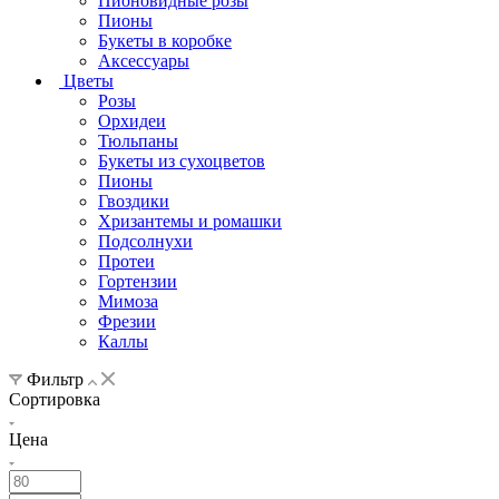
Пионовидные розы
Пионы
Букеты в коробке
Аксессуары
Цветы
Розы
Орхидеи
Тюльпаны
Букеты из сухоцветов
Пионы
Гвоздики
Хризантемы и ромашки
Подсолнухи
Протеи
Гортензии
Мимоза
Фрезии
Каллы
Фильтр
Сортировка
Цена