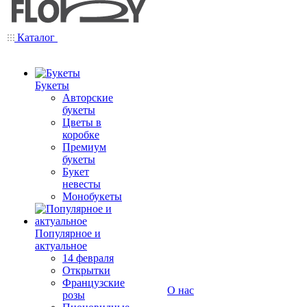
Каталог
Букеты
Авторские
букеты
Цветы в
коробке
Премиум
букеты
Букет
невесты
Монобукеты
Популярное и
актуальное
14 февраля
Открытки
Французские
О нас
розы