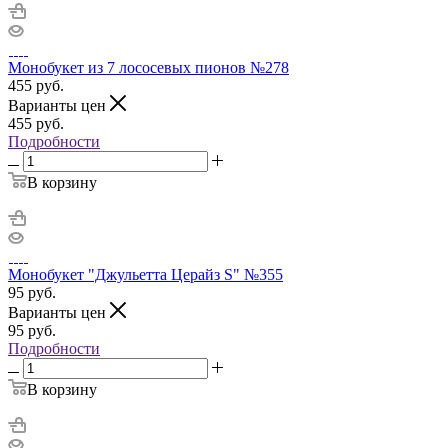
Монобукет из 7 лососевых пионов №278
455
руб.
Варианты цен
455
руб.
Подробности
В корзину
Монобукет "Джульетта Церайз S" №355
95
руб.
Варианты цен
95
руб.
Подробности
В корзину