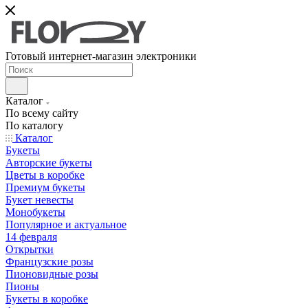
Готовый интернет-магазин электроники
Каталог
По всему сайту
По каталогу
Каталог
Букеты
Авторские букеты
Цветы в коробке
Премиум букеты
Букет невесты
Монобукеты
Популярное и актуальное
14 февраля
Открытки
Французские розы
Пионовидные розы
Пионы
Букеты в коробке