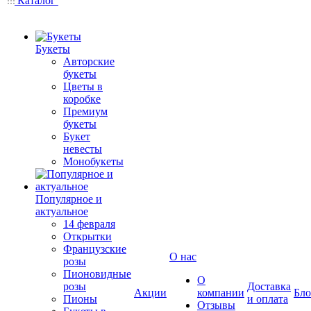
Каталог
Букеты
Авторские
букеты
Цветы в
коробке
Премиум
букеты
Букет
невесты
Монобукеты
Популярное и
актуальное
14 февраля
Открытки
Французские
О нас
розы
Пионовидные
О
розы
Доставка
Акции
компании
Бло
Пионы
и оплата
Отзывы