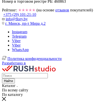
Номер в торговом реестре РБ: 460863
Рейтинг:
★★★★★
(на основе
отзывов
покупателей)
+375 (29) 101-21-10
info@flory.by
г. Минск, пр-т Мира д.2
Instagram
Telegram
Viber
Viber
WhatsApp
Политика конфиденциальности
Разработано в
Найти
Каталог
По всему сайту
По каталогу