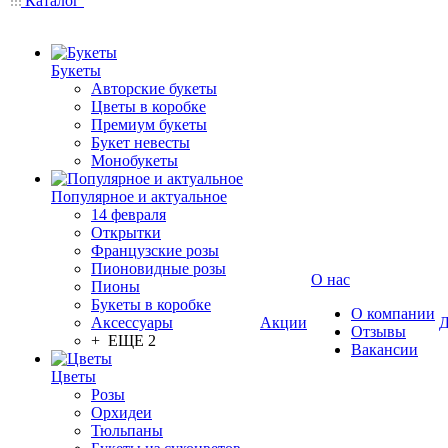
Каталог
Букеты
Авторские букеты
Цветы в коробке
Премиум букеты
Букет невесты
Монобукеты
Популярное и актуальное
14 февраля
Открытки
Французские розы
Пионовидные розы
О нас
Пионы
Букеты в коробке
О компании
Аксессуары
Акции
Д
Отзывы
+ ЕЩЕ 2
Вакансии
Цветы
Розы
Орхидеи
Тюльпаны