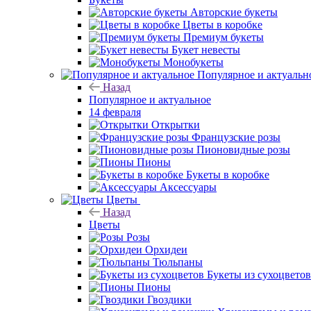
Авторские букеты
Цветы в коробке
Премиум букеты
Букет невесты
Монобукеты
Популярное и актуальн
Назад
Популярное и актуальное
14 февраля
Открытки
Французские розы
Пионовидные розы
Пионы
Букеты в коробке
Аксессуары
Цветы
Назад
Цветы
Розы
Орхидеи
Тюльпаны
Букеты из сухоцветов
Пионы
Гвоздики