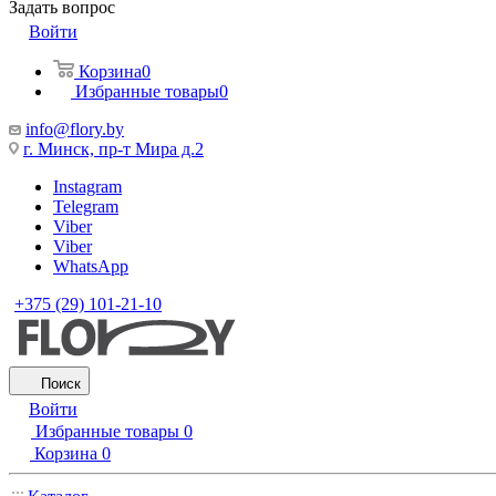
Задать вопрос
Войти
Корзина
0
Избранные товары
0
info@flory.by
г. Минск, пр-т Мира д.2
Instagram
Telegram
Viber
Viber
WhatsApp
+375 (29) 101-21-10
Поиск
Войти
Избранные товары
0
Корзина
0