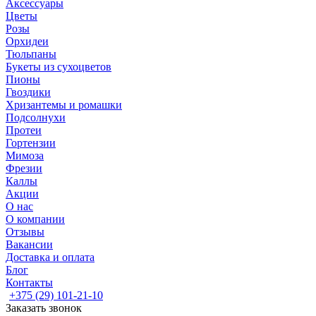
Аксессуары
Цветы
Розы
Орхидеи
Тюльпаны
Букеты из сухоцветов
Пионы
Гвоздики
Хризантемы и ромашки
Подсолнухи
Протеи
Гортензии
Мимоза
Фрезии
Каллы
Акции
О нас
О компании
Отзывы
Вакансии
Доставка и оплата
Блог
Контакты
+375 (29) 101-21-10
Заказать звонок