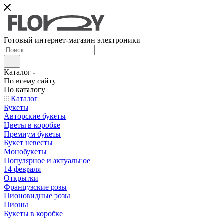
Готовый интернет-магазин электроники
Каталог
По всему сайту
По каталогу
Каталог
Букеты
Авторские букеты
Цветы в коробке
Премиум букеты
Букет невесты
Монобукеты
Популярное и актуальное
14 февраля
Открытки
Французские розы
Пионовидные розы
Пионы
Букеты в коробке