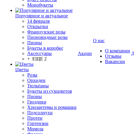
Монобукеты
Популярное и актуальное
14 февраля
Открытки
Французские розы
Пионовидные розы
О нас
Пионы
Букеты в коробке
О компании
Аксессуары
Акции
Д
Отзывы
+ ЕЩЕ 2
Вакансии
Цветы
Розы
Орхидеи
Тюльпаны
Букеты из сухоцветов
Пионы
Гвоздики
Хризантемы и ромашки
Подсолнухи
Протеи
Гортензии
Мимоза