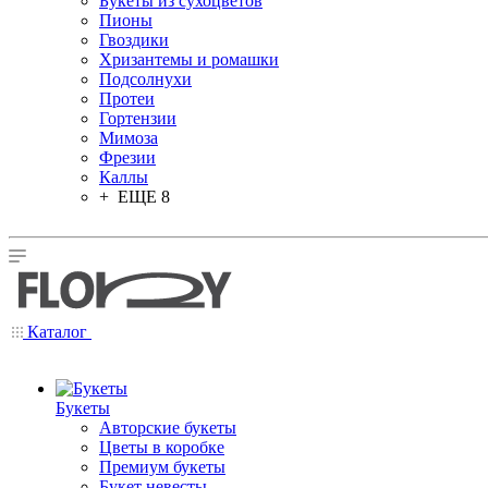
Букеты из сухоцветов
Пионы
Гвоздики
Хризантемы и ромашки
Подсолнухи
Протеи
Гортензии
Мимоза
Фрезии
Каллы
+ ЕЩЕ 8
Каталог
Букеты
Авторские букеты
Цветы в коробке
Премиум букеты
Букет невесты