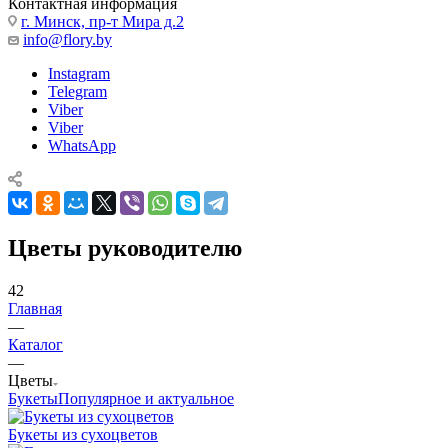
Контактная информация
г. Минск, пр-т Мира д.2
info@flory.by
Instagram
Telegram
Viber
Viber
WhatsApp
Цветы руководителю
42
Главная
—
Каталог
—
Цветы
Букеты
Популярное и актуальное
Букеты из сухоцветов