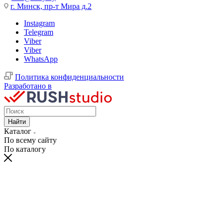
г. Минск, пр-т Мира д.2
Instagram
Telegram
Viber
Viber
WhatsApp
Политика конфиденциальности
Разработано в
Найти
Каталог
По всему сайту
По каталогу