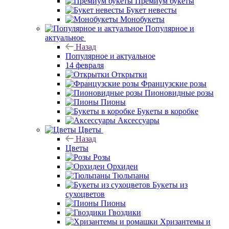
Премиум букеты
Букет невесты
Монобукеты
Популярное и
актуальное
Назад
Популярное и актуальное
14 февраля
Открытки
Французские розы
Пионовидные розы
Пионы
Букеты в коробке
Аксессуары
Цветы
Назад
Цветы
Розы
Орхидеи
Тюльпаны
Букеты из
сухоцветов
Пионы
Гвоздики
Хризантемы и