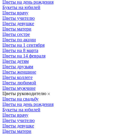
Цветы на день рождения
Букеты на юбилей
Цветы врачу
Цветы учителю
Цветы девушке
Цветы матери
Цветы сестре
Цветы по акции
Цветы на 1 сентября
Цветы на 8 марта
Цветы на 14 февраля
Цветы детям
Цветы друзьям
Цветы женщине
Цветы коллеге
Цветы любимой
Цветы мужчине
Цветы руководителю
Цветы на свадьбу
Цветы на день рождения
Букеты на юбилей
Цветы врачу
Цветы учителю
Цветы девушке
Цветы матери