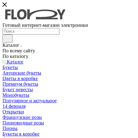
Готовый интернет-магазин электроники
Каталог
По всему сайту
По каталогу
Каталог
Букеты
Авторские букеты
Цветы в коробке
Премиум букеты
Букет невесты
Монобукеты
Популярное и актуальное
14 февраля
Открытки
Французские розы
Пионовидные розы
Пионы
Букеты в коробке