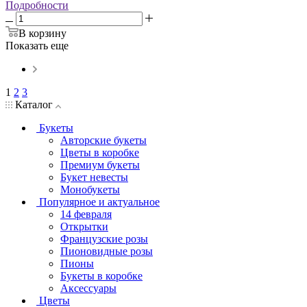
Подробности
В корзину
Показать еще
1
2
3
Каталог
Букеты
Авторские букеты
Цветы в коробке
Премиум букеты
Букет невесты
Монобукеты
Популярное и актуальное
14 февраля
Открытки
Французские розы
Пионовидные розы
Пионы
Букеты в коробке
Аксессуары
Цветы