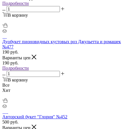
Подробности
В корзину
Дуобукет пионовидных кустовых роз Джульетта и ромашек
№477
190
руб.
Варианты цен
190
руб.
Подробности
В корзину
Все
Хит
Авторский букет "Глория" №452
500
руб.
Варианты цен