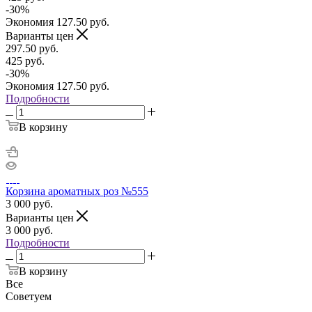
-
30
%
Экономия
127.50
руб.
Варианты цен
297.50
руб.
425
руб.
-
30
%
Экономия
127.50
руб.
Подробности
В корзину
Корзина ароматных роз №555
3 000
руб.
Варианты цен
3 000
руб.
Подробности
В корзину
Все
Советуем