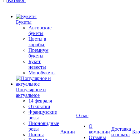
Каталог
Букеты
Авторские
букеты
Цветы в
коробке
Премиум
букеты
Букет
невесты
Монобукеты
Популярное и
актуальное
14 февраля
Открытки
Французские
О нас
розы
Пионовидные
О
розы
Доставка
Акции
компании
Бло
Пионы
и оплата
Отзывы