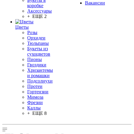
Букеты в
Вакансии
коробке
Аксессуары
+ ЕЩЕ 2
Цветы
Розы
Орхидеи
Тюльпаны
Букеты из
сухоцветов
Пионы
Гвоздики
Хризантемы
и ромашки
Подсолнухи
Протеи
Гортензии
Мимоза
Фрезии
Каллы
+ ЕЩЕ 8