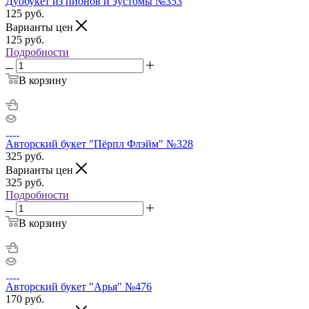
Дуобукет из пионов и эустомы №353
125
руб.
Варианты цен
125
руб.
Подробности
В корзину
Авторский букет "Пёрпл Флэйм" №328
325
руб.
Варианты цен
325
руб.
Подробности
В корзину
Авторский букет "Арья" №476
170
руб.