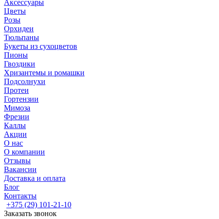
Аксессуары
Цветы
Розы
Орхидеи
Тюльпаны
Букеты из сухоцветов
Пионы
Гвоздики
Хризантемы и ромашки
Подсолнухи
Протеи
Гортензии
Мимоза
Фрезии
Каллы
Акции
О нас
О компании
Отзывы
Вакансии
Доставка и оплата
Блог
Контакты
+375 (29) 101-21-10
Заказать звонок