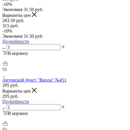
-
10
%
Экономия
31.50
руб.
Варианты цен
283.50
руб.
315
руб.
-
10
%
Экономия
31.50
руб.
Подробности
В корзину
Авторский букет "Виола" №451
295
руб.
Варианты цен
295
руб.
Подробности
В корзину