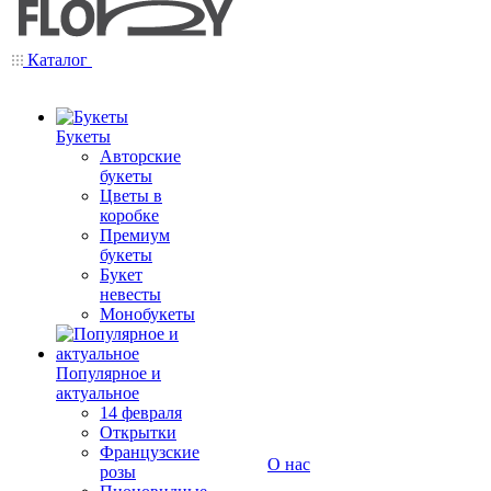
Каталог
Букеты
Авторские
букеты
Цветы в
коробке
Премиум
букеты
Букет
невесты
Монобукеты
Популярное и
актуальное
14 февраля
Открытки
Французские
О нас
розы