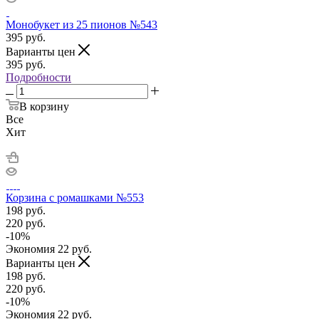
Монобукет из 25 пионов №543
395
руб.
Варианты цен
395
руб.
Подробности
В корзину
Все
Хит
Корзина с ромашками №553
198
руб.
220
руб.
-
10
%
Экономия
22
руб.
Варианты цен
198
руб.
220
руб.
-
10
%
Экономия
22
руб.