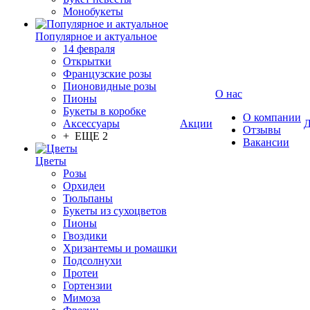
Монобукеты
Популярное и актуальное
14 февраля
Открытки
Французские розы
Пионовидные розы
О нас
Пионы
Букеты в коробке
О компании
Аксессуары
Акции
Д
Отзывы
+ ЕЩЕ 2
Вакансии
Цветы
Розы
Орхидеи
Тюльпаны
Букеты из сухоцветов
Пионы
Гвоздики
Хризантемы и ромашки
Подсолнухи
Протеи
Гортензии
Мимоза