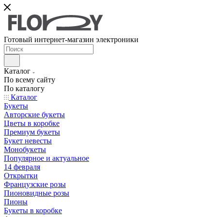
Готовый интернет-магазин электроники
Каталог
По всему сайту
По каталогу
Каталог
Букеты
Авторские букеты
Цветы в коробке
Премиум букеты
Букет невесты
Монобукеты
Популярное и актуальное
14 февраля
Открытки
Французские розы
Пионовидные розы
Пионы
Букеты в коробке