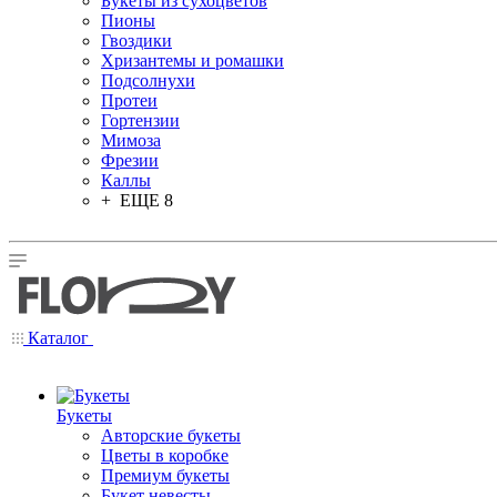
Букеты из сухоцветов
Пионы
Гвоздики
Хризантемы и ромашки
Подсолнухи
Протеи
Гортензии
Мимоза
Фрезии
Каллы
+ ЕЩЕ 8
Каталог
Букеты
Авторские букеты
Цветы в коробке
Премиум букеты
Букет невесты