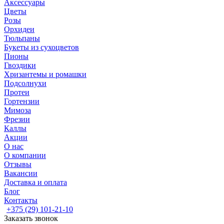
Аксессуары
Цветы
Розы
Орхидеи
Тюльпаны
Букеты из сухоцветов
Пионы
Гвоздики
Хризантемы и ромашки
Подсолнухи
Протеи
Гортензии
Мимоза
Фрезии
Каллы
Акции
О нас
О компании
Отзывы
Вакансии
Доставка и оплата
Блог
Контакты
+375 (29) 101-21-10
Заказать звонок