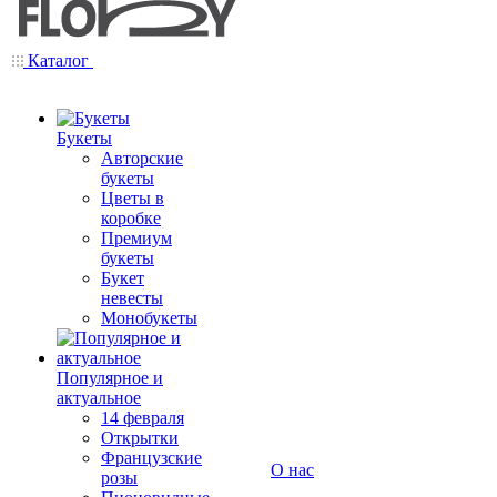
Каталог
Букеты
Авторские
букеты
Цветы в
коробке
Премиум
букеты
Букет
невесты
Монобукеты
Популярное и
актуальное
14 февраля
Открытки
Французские
О нас
розы