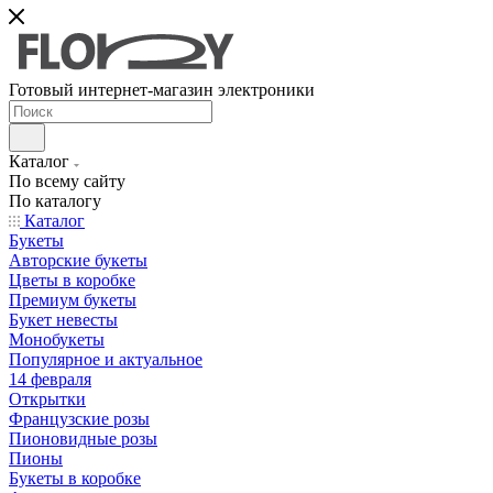
Готовый интернет-магазин электроники
Каталог
По всему сайту
По каталогу
Каталог
Букеты
Авторские букеты
Цветы в коробке
Премиум букеты
Букет невесты
Монобукеты
Популярное и актуальное
14 февраля
Открытки
Французские розы
Пионовидные розы
Пионы
Букеты в коробке