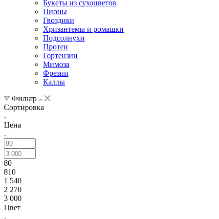
Букеты из сухоцветов
Пионы
Гвоздики
Хризантемы и ромашки
Подсолнухи
Протеи
Гортензии
Мимоза
Фрезии
Каллы
Фильтр
Сортировка
Цена
80
810
1 540
2 270
3 000
Цвет