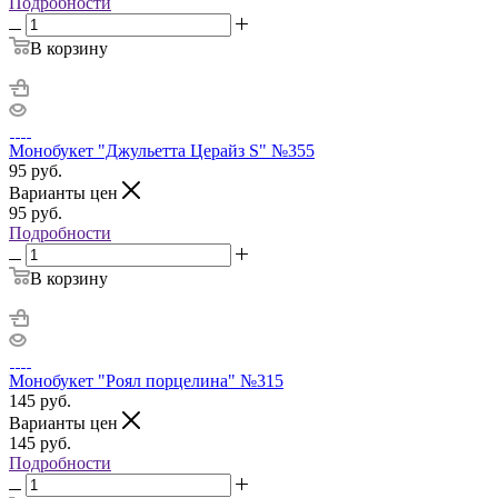
Подробности
В корзину
Монобукет "Джульетта Церайз S" №355
95
руб.
Варианты цен
95
руб.
Подробности
В корзину
Монобукет "Роял порцелина" №315
145
руб.
Варианты цен
145
руб.
Подробности