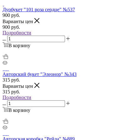
Дуобукет "101 роза сердце" №537
900
руб.
Варианты цен
900
руб.
Подробности
В корзину
Авторский букет "Элеонор" №343
315
руб.
Варианты цен
315
руб.
Подробности
В корзину
Авторская коробка "Рейла" №889