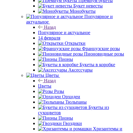
Премиум букеты
Букет невесты
Монобукеты
Популярное и
актуальное
Назад
Популярное и актуальное
14 февраля
Открытки
Французские розы
Пионовидные розы
Пионы
Букеты в коробке
Аксессуары
Цветы
Назад
Цветы
Розы
Орхидеи
Тюльпаны
Букеты из
сухоцветов
Пионы
Гвоздики
Хризантемы и