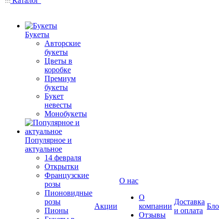
Каталог
Букеты
Авторские
букеты
Цветы в
коробке
Премиум
букеты
Букет
невесты
Монобукеты
Популярное и
актуальное
14 февраля
Открытки
Французские
О нас
розы
Пионовидные
О
розы
Доставка
Акции
компании
Бло
Пионы
и оплата
Отзывы