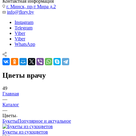
Контактная информация
г. Минск, пр-т Мира д.2
info@flory.by
Instagram
Telegram
Viber
Viber
WhatsApp
Цветы врачу
49
Главная
—
Каталог
—
Цветы
Букеты
Популярное и актуальное
Букеты из сухоцветов