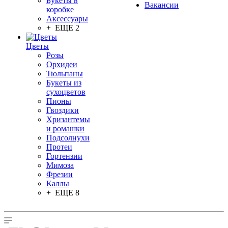
Букеты в
Вакансии
коробке
Аксессуары
+ ЕЩЕ 2
Цветы
Розы
Орхидеи
Тюльпаны
Букеты из
сухоцветов
Пионы
Гвоздики
Хризантемы
и ромашки
Подсолнухи
Протеи
Гортензии
Мимоза
Фрезии
Каллы
+ ЕЩЕ 8