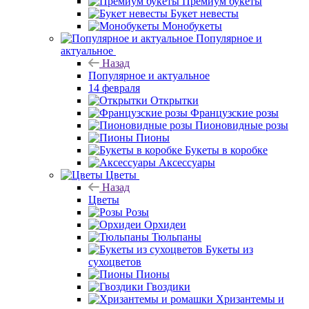
Премиум букеты
Букет невесты
Монобукеты
Популярное и
актуальное
Назад
Популярное и актуальное
14 февраля
Открытки
Французские розы
Пионовидные розы
Пионы
Букеты в коробке
Аксессуары
Цветы
Назад
Цветы
Розы
Орхидеи
Тюльпаны
Букеты из
сухоцветов
Пионы
Гвоздики
Хризантемы и