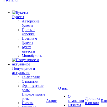
Каталог
Букеты
Авторские
букеты
Цветы в
коробке
Премиум
букеты
Букет
невесты
Монобукеты
Популярное и
актуальное
14 февраля
Открытки
Французские
О нас
розы
Пионовидные
О
розы
Доставка
Акции
компании
Бло
Пионы
и оплата
Отзывы