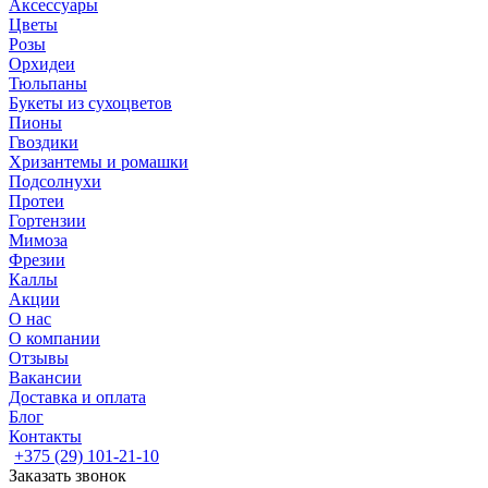
Аксессуары
Цветы
Розы
Орхидеи
Тюльпаны
Букеты из сухоцветов
Пионы
Гвоздики
Хризантемы и ромашки
Подсолнухи
Протеи
Гортензии
Мимоза
Фрезии
Каллы
Акции
О нас
О компании
Отзывы
Вакансии
Доставка и оплата
Блог
Контакты
+375 (29) 101-21-10
Заказать звонок