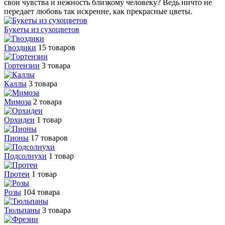
свои чувства и нежность близкому человеку? Ведь ничто не
передает любовь так искренне, как прекрасные цветы.
Букеты из сухоцветов
Гвоздики
15 товаров
Гортензии
3 товара
Каллы
3 товара
Мимоза
2 товара
Орхидеи
1 товар
Пионы
17 товаров
Подсолнухи
1 товар
Протеи
1 товар
Розы
104 товара
Тюльпаны
3 товара