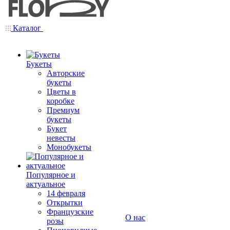
Каталог
Букеты
Авторские
букеты
Цветы в
коробке
Премиум
букеты
Букет
невесты
Монобукеты
Популярное и
актуальное
14 февраля
Открытки
Французские
О нас
розы