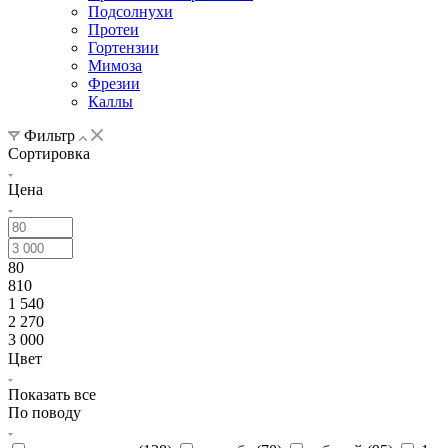
Подсолнухи
Протеи
Гортензии
Мимоза
Фрезии
Каллы
Фильтр
Сортировка
Цена
80
810
1 540
2 270
3 000
Цвет
Показать все
По поводу