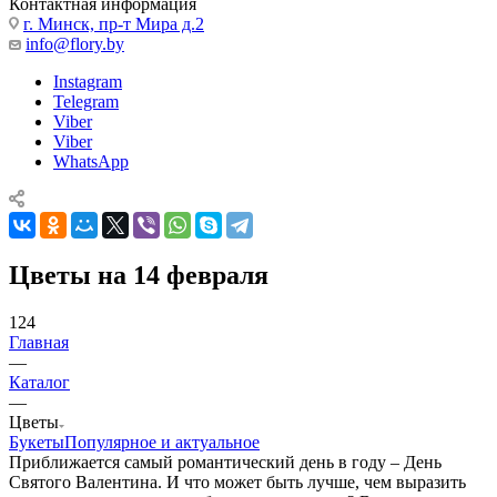
Контактная информация
г. Минск, пр-т Мира д.2
info@flory.by
Instagram
Telegram
Viber
Viber
WhatsApp
Цветы на 14 февраля
124
Главная
—
Каталог
—
Цветы
Букеты
Популярное и актуальное
Приближается самый романтический день в году – День
Святого Валентина. И что может быть лучше, чем выразить