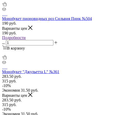
Монобукет пионовидных роз Сильвия Пинк №504
190
руб.
Варианты цен
190
руб.
Подробности
В корзину
Монобукет "Джульетта L" №361
283.50
руб.
315
руб.
-
10
%
Экономия
31.50
руб.
Варианты цен
283.50
руб.
315
руб.
-
10
%
Экономия
31.50
руб.