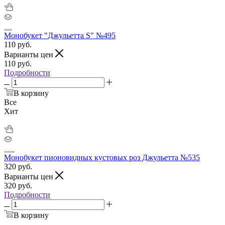
Монобукет "Джульетта S" №495
110
руб.
Варианты цен
110
руб.
Подробности
В корзину
Все
Хит
Монобукет пионовидных кустовых роз Джульетта №535
320
руб.
Варианты цен
320
руб.
Подробности
В корзину