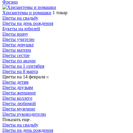
Фрезии
Хризантемы и ромашки
1 товар
Цветы на свадьбу
Цветы на день рождения
Букеты на юбилей
Цветы врачу
Цветы учителю
Цветы девушке
Цветы матери
Цветы сестре
Цветы по акции
Цветы на 1 сентября
Цветы на 8 марта
Цветы на 14 февраля
Цветы детям
Цветы друзьям
Цветы женщине
Цветы коллеге
Цветы любимой
Цветы мужчине
Цветы руководителю
Показать еще
Цветы на свадьбу
Цветы на день рождения