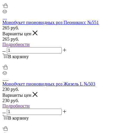
Монобукет пионовидных роз Пеоникисс №551
265
руб.
Варианты цен
265
руб.
Подробности
В корзину
Монобукет пионовидных роз Жизель L №503
230
руб.
Варианты цен
230
руб.
Подробности
В корзину