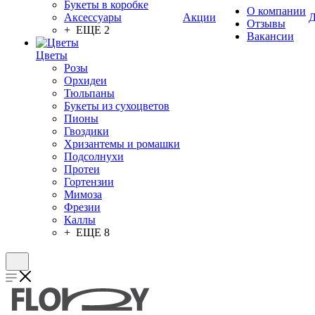
Букеты в коробке
О компании
Аксессуары
Акции
Д
Отзывы
+ ЕЩЕ 2
Вакансии
Цветы
Розы
Орхидеи
Тюльпаны
Букеты из сухоцветов
Пионы
Гвоздики
Хризантемы и ромашки
Подсолнухи
Протеи
Гортензии
Мимоза
Фрезии
Каллы
+ ЕЩЕ 8