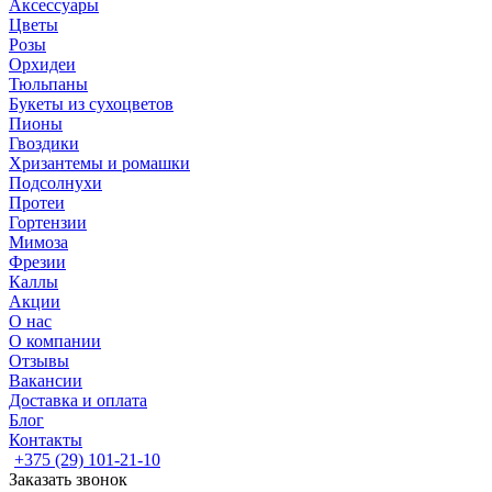
Аксессуары
Цветы
Розы
Орхидеи
Тюльпаны
Букеты из сухоцветов
Пионы
Гвоздики
Хризантемы и ромашки
Подсолнухи
Протеи
Гортензии
Мимоза
Фрезии
Каллы
Акции
О нас
О компании
Отзывы
Вакансии
Доставка и оплата
Блог
Контакты
+375 (29) 101-21-10
Заказать звонок