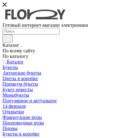
Готовый интернет-магазин электроники
Каталог
По всему сайту
По каталогу
Каталог
Букеты
Авторские букеты
Цветы в коробке
Премиум букеты
Букет невесты
Монобукеты
Популярное и актуальное
14 февраля
Открытки
Французские розы
Пионовидные розы
Пионы
Букеты в коробке