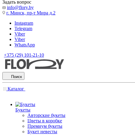
Задать вопрос
info@flory.by
г. Минск, пр-т Мира д.2
Instagram
Telegram
Viber
Viber
WhatsApp
+375 (29) 101-21-10
Поиск
Каталог
Букеты
Авторские букеты
Цветы в коробке
Премиум букеты
Букет невесты