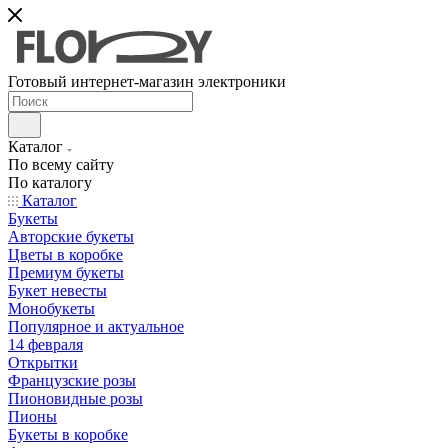
Готовый интернет-магазин электроники
Каталог
По всему сайту
По каталогу
Каталог
Букеты
Авторские букеты
Цветы в коробке
Премиум букеты
Букет невесты
Монобукеты
Популярное и актуальное
14 февраля
Открытки
Французские розы
Пионовидные розы
Пионы
Букеты в коробке