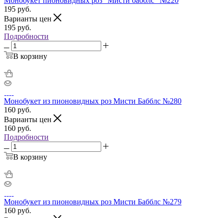
Монобукет пионовидных роз "Мисти бабблс" №220
195
руб.
Варианты цен
195
руб.
Подробности
В корзину
Монобукет из пионовидных роз Мисти Бабблс №280
160
руб.
Варианты цен
160
руб.
Подробности
В корзину
Монобукет из пионовидных роз Мисти Бабблс №279
160
руб.