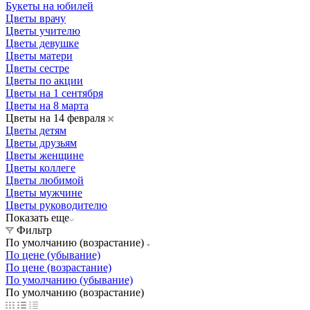
Букеты на юбилей
Цветы врачу
Цветы учителю
Цветы девушке
Цветы матери
Цветы сестре
Цветы по акции
Цветы на 1 сентября
Цветы на 8 марта
Цветы на 14 февраля
Цветы детям
Цветы друзьям
Цветы женщине
Цветы коллеге
Цветы любимой
Цветы мужчине
Цветы руководителю
Показать еще
Фильтр
По умолчанию (возрастание)
По цене (убывание)
По цене (возрастание)
По умолчанию (убывание)
По умолчанию (возрастание)