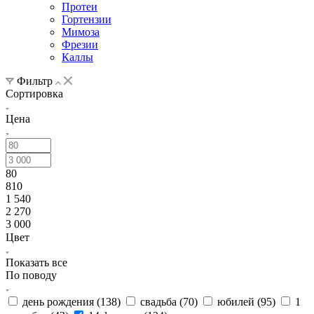
Протеи
Гортензии
Мимоза
Фрезии
Каллы
Фильтр
Сортировка
Цена
80
810
1 540
2 270
3 000
Цвет
Показать все
По поводу
день рождения (
138
)
свадьба (
70
)
юбилей (
95
)
1