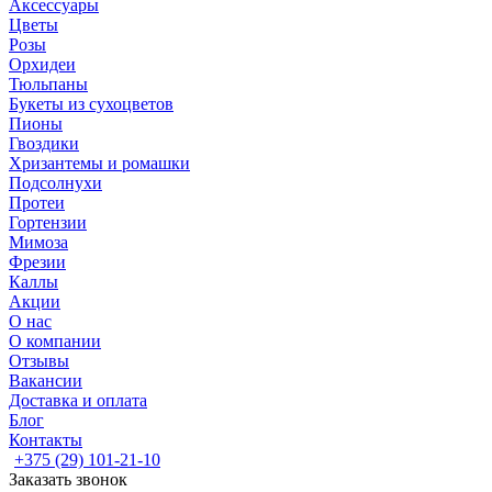
Аксессуары
Цветы
Розы
Орхидеи
Тюльпаны
Букеты из сухоцветов
Пионы
Гвоздики
Хризантемы и ромашки
Подсолнухи
Протеи
Гортензии
Мимоза
Фрезии
Каллы
Акции
О нас
О компании
Отзывы
Вакансии
Доставка и оплата
Блог
Контакты
+375 (29) 101-21-10
Заказать звонок