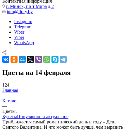
Контактная информация
г. Минск, пр-т Мира д.2
info@flory.by
Instagram
Telegram
Viber
Viber
WhatsApp
Цветы на 14 февраля
124
Главная
—
Каталог
—
Цветы
Букеты
Популярное и актуальное
Приближается самый романтический день в году – День
Святого Валентина. И что может быть лучше, чем выразить