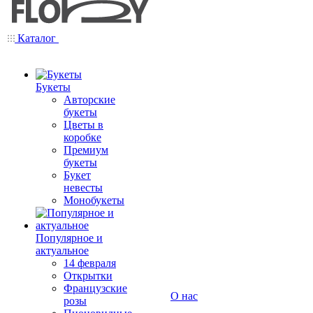
Каталог
Букеты
Авторские
букеты
Цветы в
коробке
Премиум
букеты
Букет
невесты
Монобукеты
Популярное и
актуальное
14 февраля
Открытки
Французские
О нас
розы