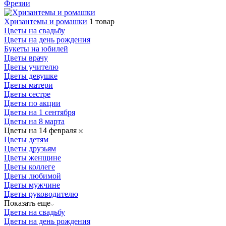
Фрезии
Хризантемы и ромашки
1 товар
Цветы на свадьбу
Цветы на день рождения
Букеты на юбилей
Цветы врачу
Цветы учителю
Цветы девушке
Цветы матери
Цветы сестре
Цветы по акции
Цветы на 1 сентября
Цветы на 8 марта
Цветы на 14 февраля
Цветы детям
Цветы друзьям
Цветы женщине
Цветы коллеге
Цветы любимой
Цветы мужчине
Цветы руководителю
Показать еще
Цветы на свадьбу
Цветы на день рождения