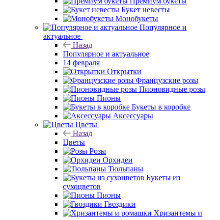
Премиум букеты
Букет невесты
Монобукеты
Популярное и
актуальное
Назад
Популярное и актуальное
14 февраля
Открытки
Французские розы
Пионовидные розы
Пионы
Букеты в коробке
Аксессуары
Цветы
Назад
Цветы
Розы
Орхидеи
Тюльпаны
Букеты из
сухоцветов
Пионы
Гвоздики
Хризантемы и