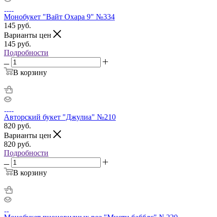
Монобукет "Вайт Охара 9" №334
145
руб.
Варианты цен
145
руб.
Подробности
В корзину
Авторский букет "Джулиа" №210
820
руб.
Варианты цен
820
руб.
Подробности
В корзину