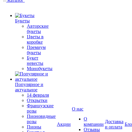
Каталог
Букеты
Авторские
букеты
Цветы в
коробке
Премиум
букеты
Букет
невесты
Монобукеты
Популярное и
актуальное
14 февраля
Открытки
Французские
О нас
розы
Пионовидные
О
розы
Доставка
Акции
компании
Бло
Пионы
и оплата
Отзывы