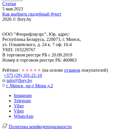
Статьи
5 мая 2023
Как выбрать свадебный букет
2026 © flory.by
ООО "Флорифлауэрс", Юр. адрес:
Республика Беларусь, 220073, г. Минск,
ул. Ольшевского, д. 24 к. 7 оф. 16-4
УНП: 193229767
В торговом реестре РБ с 20.09.2019
Номер в торговом реестре РБ: 460863
Рейтинг:
★★★★★
(на основе
отзывов
покупателей)
+375 (29) 101-21-10
info@flory.by
г. Минск, пр-т Мира д.2
Instagram
Telegram
Viber
Viber
WhatsApp
Политика конфиденциальности