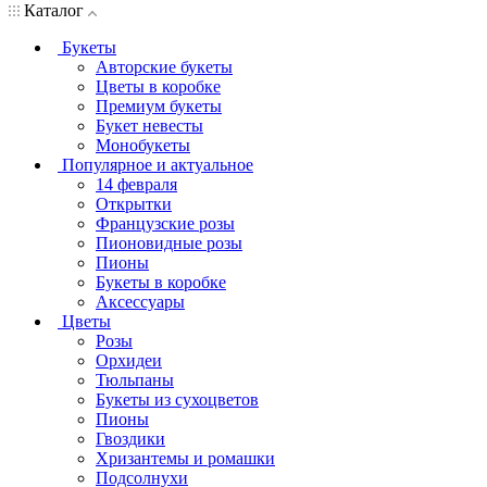
Каталог
Букеты
Авторские букеты
Цветы в коробке
Премиум букеты
Букет невесты
Монобукеты
Популярное и актуальное
14 февраля
Открытки
Французские розы
Пионовидные розы
Пионы
Букеты в коробке
Аксессуары
Цветы
Розы
Орхидеи
Тюльпаны
Букеты из сухоцветов
Пионы
Гвоздики
Хризантемы и ромашки
Подсолнухи