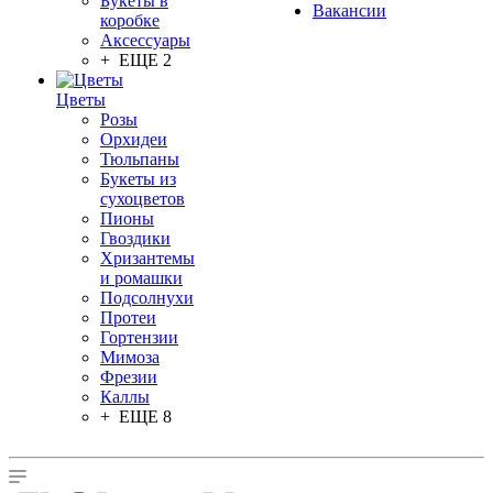
Букеты в
Вакансии
коробке
Аксессуары
+ ЕЩЕ 2
Цветы
Розы
Орхидеи
Тюльпаны
Букеты из
сухоцветов
Пионы
Гвоздики
Хризантемы
и ромашки
Подсолнухи
Протеи
Гортензии
Мимоза
Фрезии
Каллы
+ ЕЩЕ 8