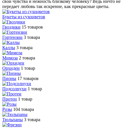
свои чувства и нежность близкому человеку? Ведь ничто не
передает любовь так искренне, как прекрасные цветы.
Букеты из сухоцветов
Гвоздики
15 товаров
Гортензии
3 товара
Каллы
3 товара
Мимоза
2 товара
Орхидеи
1 товар
Пионы
17 товаров
Подсолнухи
1 товар
Протеи
1 товар
Розы
104 товара
Тюльпаны
3 товара