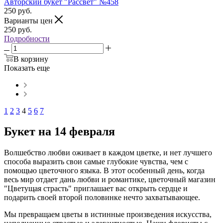
Авторский букет "Рассвет" №458
250
руб.
Варианты цен
250
руб.
Подробности
В корзину
Показать еще
1
2
3
4
5
6
7
Букет на 14 февраля
Волшебство любви оживает в каждом цветке, и нет лучшего
способа выразить свои самые глубокие чувства, чем с
помощью цветочного языка. В этот особенный день, когда
весь мир отдает дань любви и романтике, цветочный магазин
"Цветущая страсть" приглашает вас открыть сердце и
подарить своей второй половинке нечто захватывающее.
Мы превращаем цветы в истинные произведения искусства,